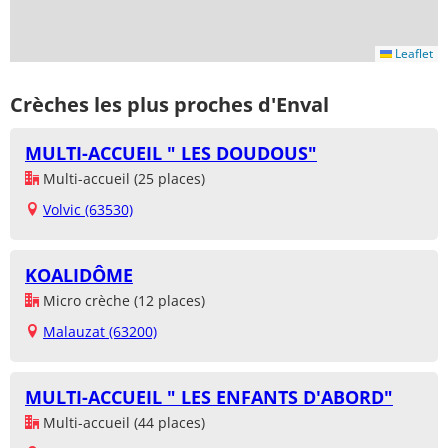
Leaflet
Crèches les plus proches d'Enval
MULTI-ACCUEIL " LES DOUDOUS"
Multi-accueil (25 places)
Volvic (63530)
KOALIDÔME
Micro crèche (12 places)
Malauzat (63200)
MULTI-ACCUEIL " LES ENFANTS D'ABORD"
Multi-accueil (44 places)