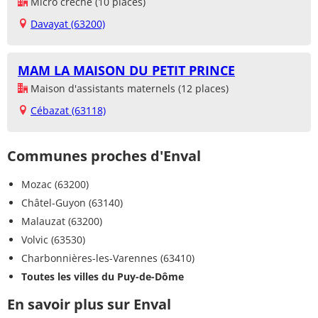
Micro crèche (10 places)
Davayat (63200)
MAM LA MAISON DU PETIT PRINCE
Maison d'assistants maternels (12 places)
Cébazat (63118)
Communes proches d'Enval
Mozac (63200)
Châtel-Guyon (63140)
Malauzat (63200)
Volvic (63530)
Charbonnières-les-Varennes (63410)
Toutes les villes du Puy-de-Dôme
En savoir plus sur Enval