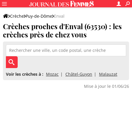
Crèche
Puy-de-Dôme
Enval
Crèches proches d'Enval (63530) : les
crèches près de chez vous
Voir les crèches à :
Mozac
Châtel-Guyon
Malauzat
Mise à jour le 01/06/26