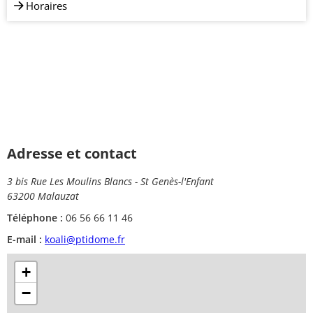
Horaires
Adresse et contact
3 bis Rue Les Moulins Blancs - St Genès-l'Enfant
63200 Malauzat
Téléphone :
06 56 66 11 46
E-mail :
koali@ptidome.fr
+
−