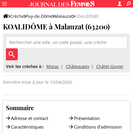
Crèche
Puy-de-Dôme
Malauzat
KOALIDÔME
KOALIDÔME à Malauzat (63200)
Voir les crèches à :
Mozac
Châteaugay
Châtel-Guyon
Dernière mise à jour le 13/04/2026
Sommaire
Adresse et contact
Présentation
Caractéristiques
Conditions d'admission