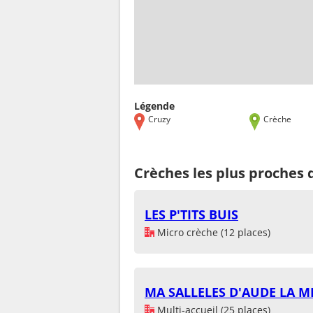
Légende
Cruzy
Crèche
Crèches les plus proches 
LES P'TITS BUIS
Micro crèche (12 places)
MA SALLELES D'AUDE LA M
Multi-accueil (25 places)