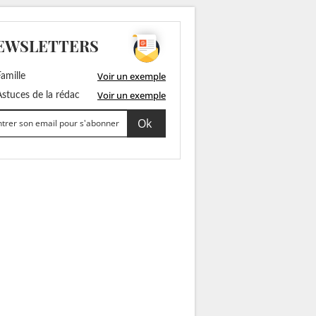
EWSLETTERS
Voir un exemple
amille
Voir un exemple
stuces de la rédac