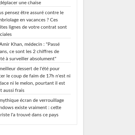
déplacer une chaise
s pensez être assuré contre le
briolage en vacances ? Ces
ites lignes de votre contrat sont
ciales
Amir Khan, médecin : "Passé
ans, ce sont les 2 chiffres de
té à surveiller absolument"
meilleur dessert de l'été pour
ter le coup de faim de 17h n'est ni
glace ni le melon, pourtant il est
t aussi frais
mythique écran de verrouillage
dows existe vraiment : cette
riste l'a trouvé dans ce pays