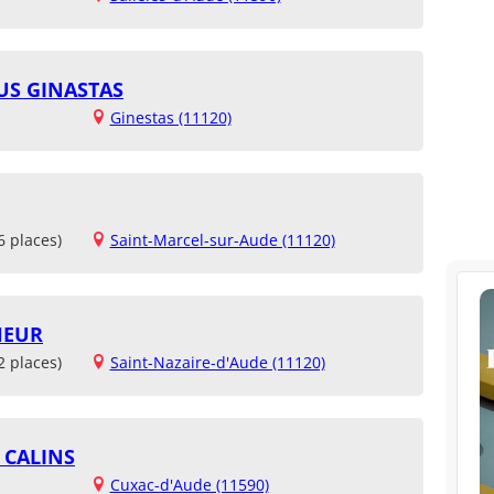
US GINASTAS
Ginestas (11120)
6 places)
Saint-Marcel-sur-Aude (11120)
HEUR
2 places)
Saint-Nazaire-d'Aude (11120)
 CALINS
Cuxac-d'Aude (11590)