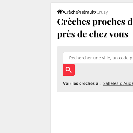
Crèche
Hérault
Cruzy
Crèches proches de
près de chez vous
Voir les crèches à :
Sallèles-d'Aud