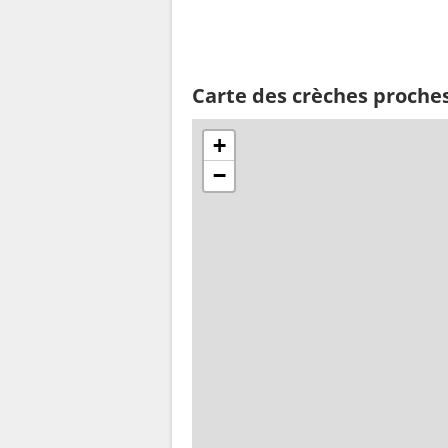
Carte des crèches proche
+
−