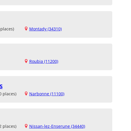
places)
Montady (34310)
Roubia (11200)
S
0 places)
Narbonne (11100)
2 places)
Nissan-lez-Enserune (34440)