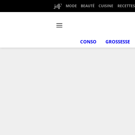
MODE
BEAUTÉ
CUISINE
RECETTES
CONSO
GROSSESSE