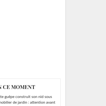
N CE MOMENT
te guêpe construit son nid sous
mobilier de jardin : attention avant