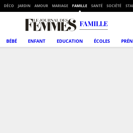
DÉCO
JARDIN
AMOUR
MARIAGE
FAMILLE
SANTÉ
SOCIÉTÉ
STA
FAMILLE
BÉBÉ
ENFANT
EDUCATION
ÉCOLES
PRÉ