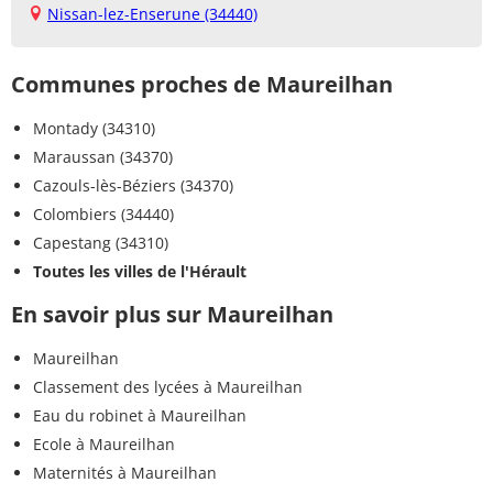
Nissan-lez-Enserune (34440)
Communes proches de Maureilhan
Montady (34310)
Maraussan (34370)
Cazouls-lès-Béziers (34370)
Colombiers (34440)
Capestang (34310)
Toutes les villes de l'Hérault
En savoir plus sur Maureilhan
Maureilhan
Classement des lycées à Maureilhan
Eau du robinet à Maureilhan
Ecole à Maureilhan
Maternités à Maureilhan