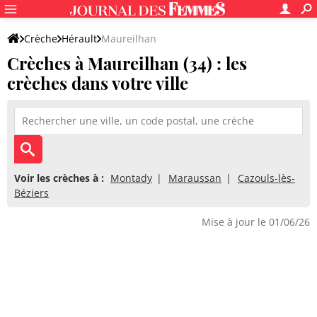
Crèche
Hérault
Maureilhan
Crèches à Maureilhan (34) : les
crèches dans votre ville
Voir les crèches à :
Montady
Maraussan
Cazouls-lès-
Béziers
Mise à jour le 01/06/26