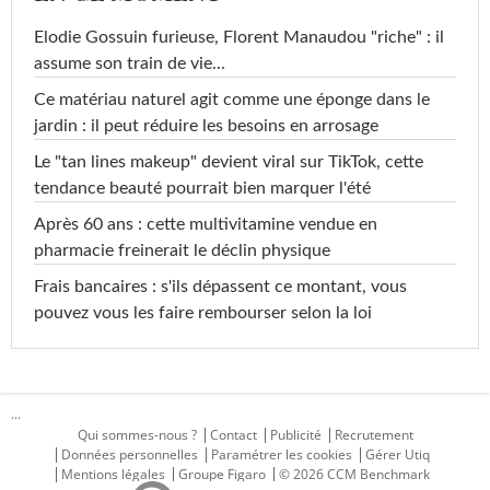
Elodie Gossuin furieuse, Florent Manaudou "riche" : il
assume son train de vie...
Ce matériau naturel agit comme une éponge dans le
jardin : il peut réduire les besoins en arrosage
Le "tan lines makeup" devient viral sur TikTok, cette
tendance beauté pourrait bien marquer l'été
Après 60 ans : cette multivitamine vendue en
pharmacie freinerait le déclin physique
Frais bancaires : s'ils dépassent ce montant, vous
pouvez vous les faire rembourser selon la loi
...
Qui sommes-nous ?
Contact
Publicité
Recrutement
Données personnelles
Paramétrer les cookies
Gérer Utiq
Mentions légales
Groupe Figaro
© 2026 CCM Benchmark