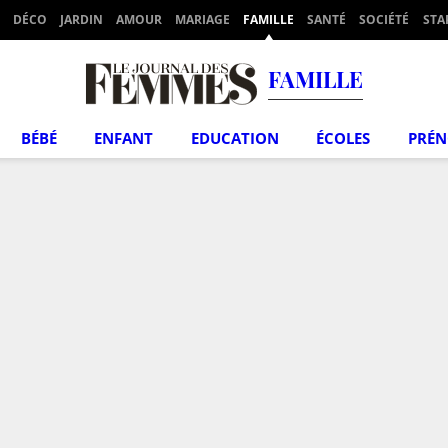
DÉCO
JARDIN
AMOUR
MARIAGE
FAMILLE
SANTÉ
SOCIÉTÉ
STA
FAMILLE
BÉBÉ
ENFANT
EDUCATION
ÉCOLES
PRÉ