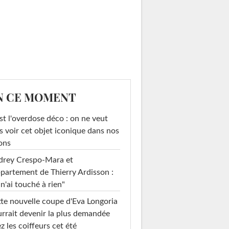
N CE MOMENT
st l'overdose déco : on ne veut
s voir cet objet iconique dans nos
ons
drey Crespo-Mara et
ppartement de Thierry Ardisson :
 n'ai touché à rien"
te nouvelle coupe d'Eva Longoria
rrait devenir la plus demandée
z les coiffeurs cet été