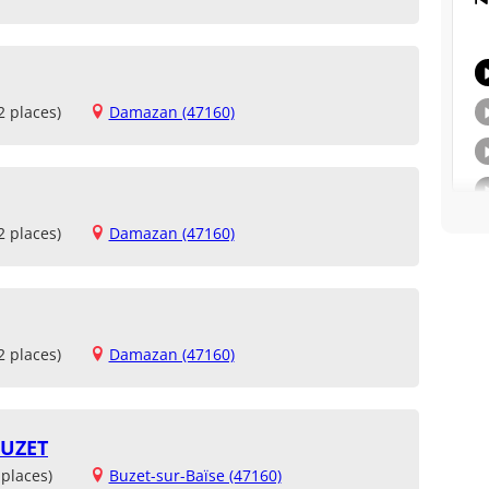
2 places)
Damazan (47160)
2 places)
Damazan (47160)
2 places)
Damazan (47160)
BUZET
places)
Buzet-sur-Baïse (47160)