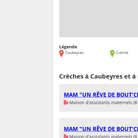
Légende
Caubeyres
Crèche
Crèches à Caubeyres et à
MAM "UN RÊVE DE BOUT'
Maison d'assistants maternels (8 
MAM "UN RÊVE DE BOUT'
Maison d'assistants maternels (8 