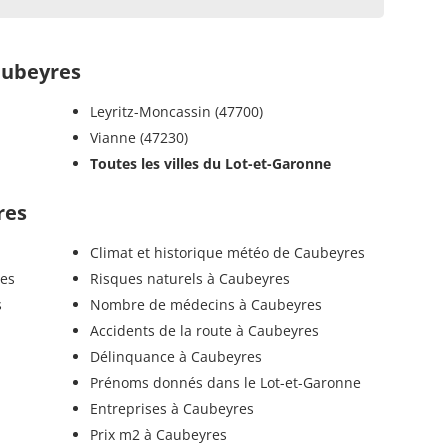
ubeyres
Leyritz-Moncassin (47700)
Vianne (47230)
Toutes les villes du Lot-et-Garonne
res
Climat et historique météo de Caubeyres
res
Risques naturels à Caubeyres
s
Nombre de médecins à Caubeyres
Accidents de la route à Caubeyres
Délinquance à Caubeyres
Prénoms donnés dans le Lot-et-Garonne
Entreprises à Caubeyres
Prix m2 à Caubeyres