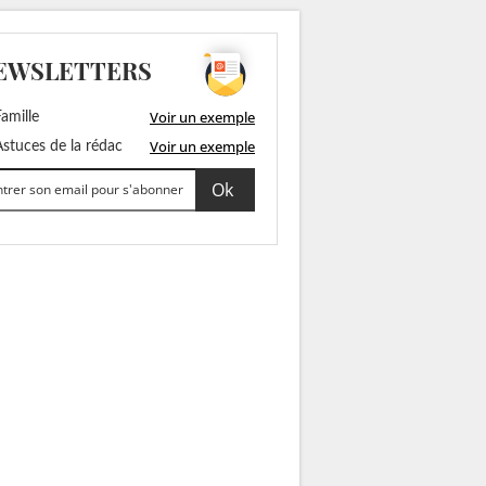
EWSLETTERS
Voir un exemple
amille
Voir un exemple
stuces de la rédac