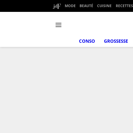
MODE
BEAUTÉ
CUISINE
RECETTES
CONSO
GROSSESSE