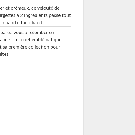
er et crémeux, ce velouté de
rgettes à 2 ingrédients passe tout
l quand il fait chaud
parez-vous à retomber en
ance : ce jouet emblématique
t sa première collection pour
ltes