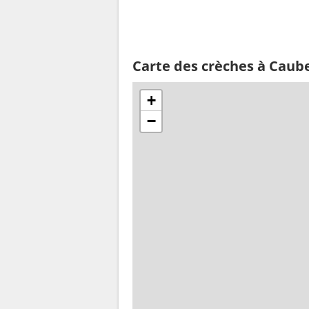
Carte des crèches à Caube
+
−