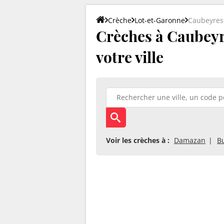
Crèche
Lot-et-Garonne
Caubeyres
Crèches à Caubeyre
votre ville
Voir les crèches à :
Damazan
B