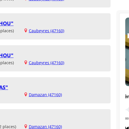
CHOU"
places)
Caubeyres (47160)
CHOU"
places)
Caubeyres (47160)
AS"
Damazan (47160)
2 places)
Damazan (47160)