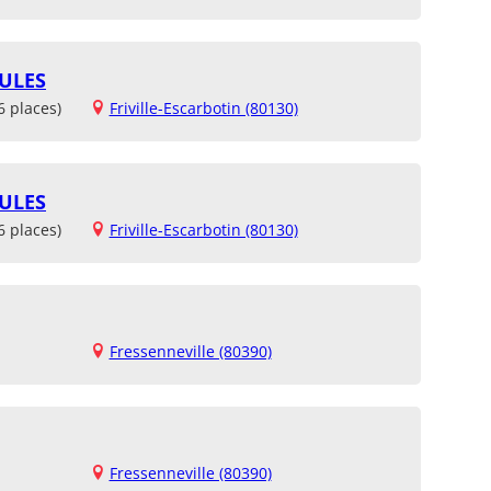
PULES
6 places)
Friville-Escarbotin (80130)
PULES
6 places)
Friville-Escarbotin (80130)
Fressenneville (80390)
Fressenneville (80390)