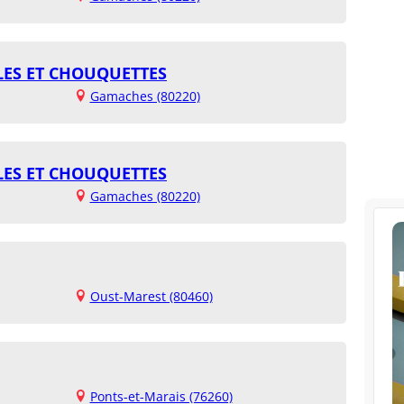
ES ET CHOUQUETTES
Gamaches (80220)
ES ET CHOUQUETTES
Gamaches (80220)
Oust-Marest (80460)
Ponts-et-Marais (76260)