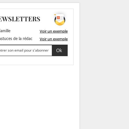
EWSLETTERS
Voir un exemple
amille
Voir un exemple
stuces de la rédac