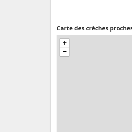
Carte des crèches proche
+
−