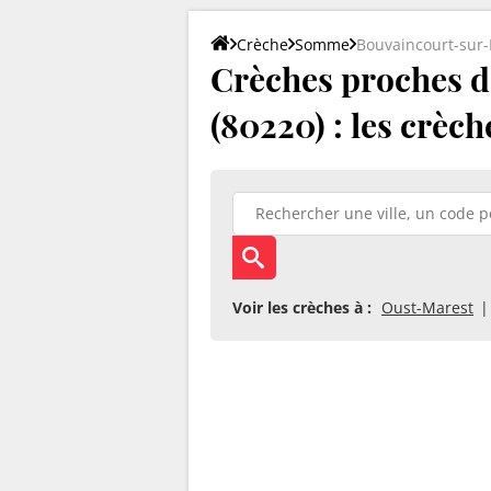
Crèche
Somme
Bouvaincourt-sur-
Crèches proches d
(80220) : les crèc
Voir les crèches à :
Oust-Marest