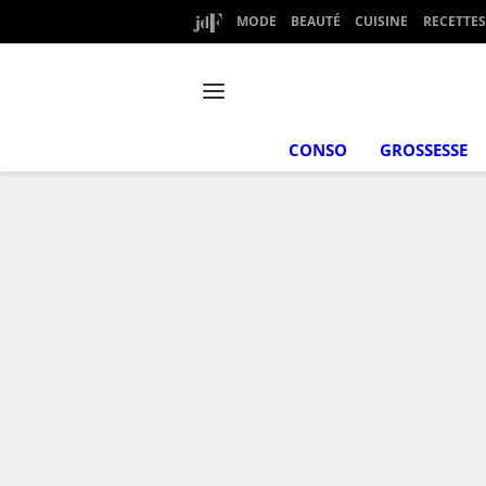
MODE
BEAUTÉ
CUISINE
RECETTES
CONSO
GROSSESSE