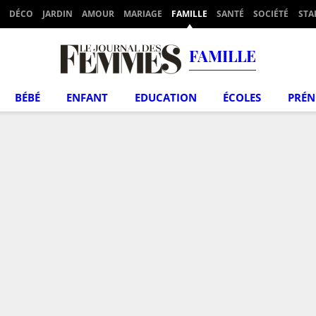
DÉCO
JARDIN
AMOUR
MARIAGE
FAMILLE
SANTÉ
SOCIÉTÉ
STA
FAMILLE
BÉBÉ
ENFANT
EDUCATION
ÉCOLES
PRÉ