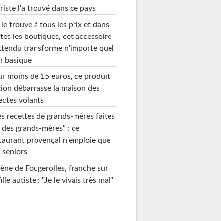
riste l'a trouvé dans ce pays
le trouve à tous les prix et dans
tes les boutiques, cet accessoire
ttendu transforme n'importe quel
n basique
r moins de 15 euros, ce produit
ion débarrasse la maison des
ectes volants
s recettes de grands-mères faites
 des grands-mères" : ce
taurant provençal n'emploie que
 seniors
ène de Fougerolles, franche sur
fille autiste : "Je le vivais très mal"