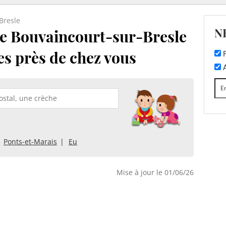
Bresle
N
e Bouvaincourt-sur-Bresle
hes près de chez vous
F
A
Ponts-et-Marais
Eu
Mise à jour le 01/06/26