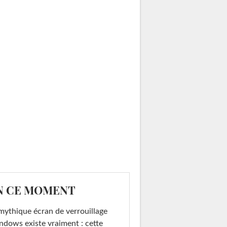
N CE MOMENT
mythique écran de verrouillage
dows existe vraiment : cette