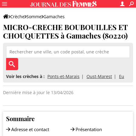
Crèche
Somme
Gamaches
MICRO-CRECHE BOUBOUILLES ET
MICRO-CRECHE BOUBOUILLES ET CHOUQUETTES
CHOUQUETTES à Gamaches (80220)
Voir les crèches à :
Ponts-et-Marais
Oust-Marest
Eu
Dernière mise à jour le 13/04/2026
Sommaire
Adresse et contact
Présentation