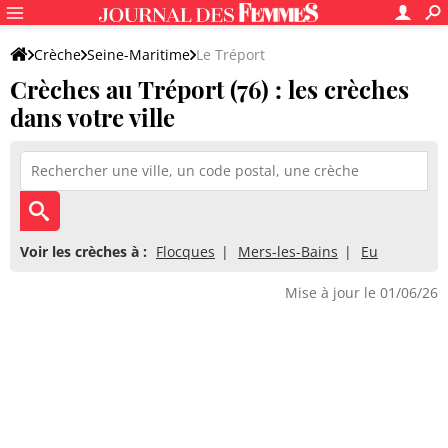
Crèche
Seine-Maritime
Le Tréport
Crèches au Tréport (76) : les crèches
dans votre ville
Voir les crèches à :
Flocques
Mers-les-Bains
Eu
Mise à jour le 01/06/26