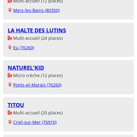
Multi-accueil (12 places)
Mers-les-Bains (80350)
LA HALTE DES LUTINS
Multi-accueil (24 places)
Eu (76260)
NATUREL'KID
Micro crèche (12 places)
Ponts-et-Marais (76260)
TITOU
Multi-accueil (20 places)
Criel-sur-Mer (76910)