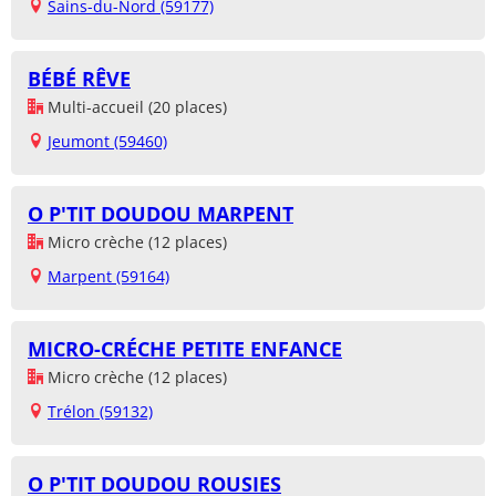
Sains-du-Nord (59177)
BÉBÉ RÊVE
Multi-accueil (20 places)
Jeumont (59460)
O P'TIT DOUDOU MARPENT
Micro crèche (12 places)
Marpent (59164)
MICRO-CRÉCHE PETITE ENFANCE
Micro crèche (12 places)
Trélon (59132)
O P'TIT DOUDOU ROUSIES