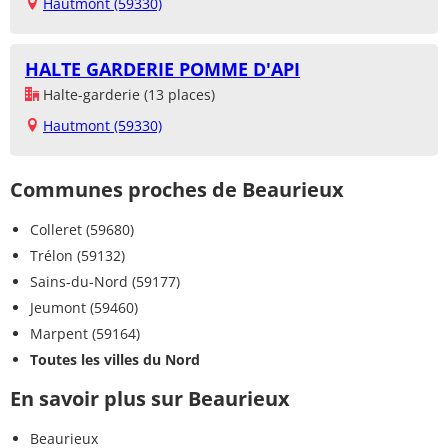
Hautmont (59330)
HALTE GARDERIE POMME D'API
Halte-garderie (13 places)
Hautmont (59330)
Communes proches de Beaurieux
Colleret (59680)
Trélon (59132)
Sains-du-Nord (59177)
Jeumont (59460)
Marpent (59164)
Toutes les villes du Nord
En savoir plus sur Beaurieux
Beaurieux