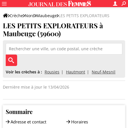
Crèche
Nord
Maubeuge
LES PETITS EXPLORATEURS
LES PETITS EXPLORATEURS à
Maubeuge (59600)
Voir les crèches à :
Rousies
Hautmont
Neuf-Mesnil
Dernière mise à jour le 13/04/2026
Sommaire
Adresse et contact
Horaires