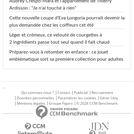
Audrey Crespo-Mara et l'appartement de Thierry
Ardisson : "Je n'ai touché à rien"
Cette nouvelle coupe d'Eva Longoria pourrait devenir la
plus demandée chez les coiffeurs cet été
Léger et crémeux, ce velouté de courgettes à
2 ingrédients passe tout seul quand il fait chaud
Préparez-vous à retomber en enfance : ce jouet
emblématique sort sa première collection pour adultes
...
Qui sommes-nous ?
Contact
Publicité
Recrutement
Données personnelles
Paramétrer les cookies
Gérer Utiq
Mentions légales
Groupe Figaro
© 2026 CCM Benchmark