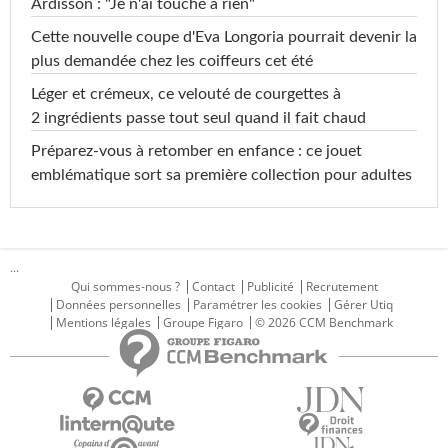
Ardisson : "Je n'ai touché à rien"
Cette nouvelle coupe d'Eva Longoria pourrait devenir la
plus demandée chez les coiffeurs cet été
Léger et crémeux, ce velouté de courgettes à
2 ingrédients passe tout seul quand il fait chaud
Préparez-vous à retomber en enfance : ce jouet
emblématique sort sa première collection pour adultes
...
Qui sommes-nous ?
Contact
Publicité
Recrutement
Données personnelles
Paramétrer les cookies
Gérer Utiq
Mentions légales
Groupe Figaro
© 2026 CCM Benchmark