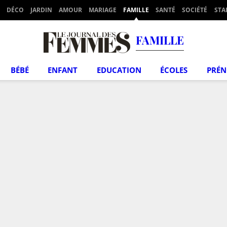
DÉCO
JARDIN
AMOUR
MARIAGE
FAMILLE
SANTÉ
SOCIÉTÉ
STA
FAMILLE
BÉBÉ
ENFANT
EDUCATION
ÉCOLES
PRÉ