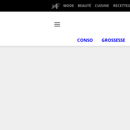
MODE
BEAUTÉ
CUISINE
RECETTES
CONSO
GROSSESSE