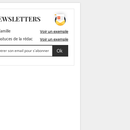
EWSLETTERS
Voir un exemple
amille
Voir un exemple
stuces de la rédac