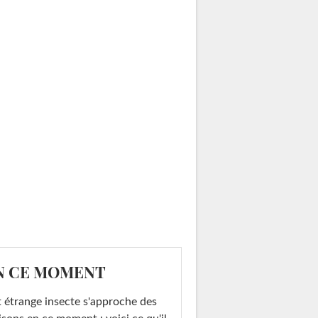
N CE MOMENT
 étrange insecte s'approche des