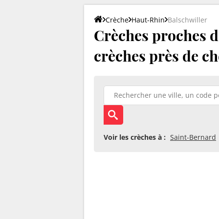
Crèche
Haut-Rhin
Balschwiller
Crèches proches de
crèches près de ch
Voir les crèches à :
Saint-Bernard