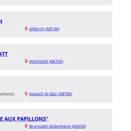
H
Altkirch (68130)
ATT
Hochstatt (68720)
places)
Aspach-le-Bas (68700)
E AUX PAPILLONS"
Brunstatt-Didenheim (68350)