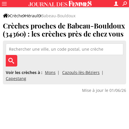
Crèche
Hérault
Babeau-Bouldoux
Crèches proches de Babeau-Bouldoux
(34360) : les crèches près de chez vous
Voir les crèches à :
Mons
Cazouls-lès-Béziers
Capestang
Mise à jour le 01/06/26