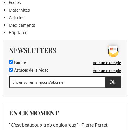
Ecoles
Maternités
Calories
Médicaments
Hôpitaux
NEWSLETTERS
Voir un exemple
Famille
Voir un exemple
Astuces de la rédac
EN CE MOMENT
"C'est beaucoup trop douloureux" : Pierre Perret