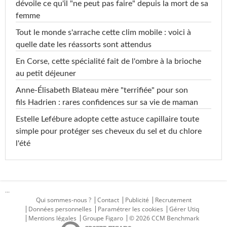
dévoile ce qu'il "ne peut pas faire" depuis la mort de sa
femme
Tout le monde s'arrache cette clim mobile : voici à
quelle date les réassorts sont attendus
En Corse, cette spécialité fait de l'ombre à la brioche
au petit déjeuner
Anne-Élisabeth Blateau mère "terrifiée" pour son
fils Hadrien : rares confidences sur sa vie de maman
Estelle Lefébure adopte cette astuce capillaire toute
simple pour protéger ses cheveux du sel et du chlore
l'été
...
Qui sommes-nous ?
Contact
Publicité
Recrutement
Données personnelles
Paramétrer les cookies
Gérer Utiq
Mentions légales
Groupe Figaro
© 2026 CCM Benchmark