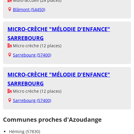
Multi-accueil (24 places)
Blâmont (54450)
MICRO-CRÈCHE "MÉLODIE D'ENFANCE"
SARREBOURG
Micro crèche (12 places)
Sarrebourg (57400)
MICRO-CRÈCHE "MÉLODIE D'ENFANCE"
SARREBOURG
Micro crèche (12 places)
Sarrebourg (57400)
Communes proches d'Azoudange
Héming (57830)