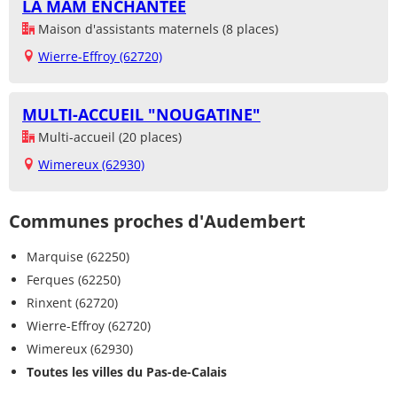
LA MAM ENCHANTÉE
Maison d'assistants maternels (8 places)
Wierre-Effroy (62720)
MULTI-ACCUEIL "NOUGATINE"
Multi-accueil (20 places)
Wimereux (62930)
Communes proches d'Audembert
Marquise (62250)
Ferques (62250)
Rinxent (62720)
Wierre-Effroy (62720)
Wimereux (62930)
Toutes les villes du Pas-de-Calais