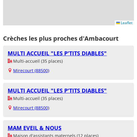
Leaflet
Crèches les plus proches d'Ambacourt
MULTI ACCUEIL "LES P'TITS DIABLES"
Multi-accueil (35 places)
Mirecourt (88500)
MULTI ACCUEIL "LES P'TITS DIABLES"
Multi-accueil (35 places)
Mirecourt (88500)
MAM EVEIL & NOUS
Maison d'assistants maternels (12 places)