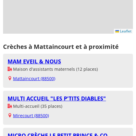
Leaflet
Crèches à Mattaincourt et à proximité
MAM EVEIL & NOUS
Maison d'assistants maternels (12 places)
Mattaincourt (88500)
MULTI ACCUEIL "LES P'TITS DIABLES"
Multi-accueil (35 places)
Mirecourt (88500)
MICRO CRÈCHE LE PETIT PRINCE & CO