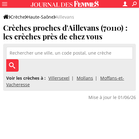
Crèche
Haute-Saône
Aillevans
Crèches proches d'Aillevans (70110) :
les crèches près de chez vous
Voir les crèches à :
Villersexel
Mollans
Moffans-et-
Vacheresse
Mise à jour le 01/06/26