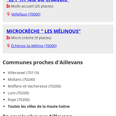
Multi-accueil (25 places)
Vellefaux (70000)
MICROCRÈCHE " LES MÉLINOUS"
Micro crèche (9 places)
Échenoz-la-Méline (70000)
Communes proches d'Aillevans
Villersexel (70110)
Mollans (70240)
Moffans-et-Vacheresse (70200)
Lure (70200)
Roye (70200)
Toutes les villes de la Haute-Saône