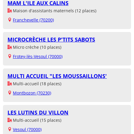
MAM L'ILE AUX CALINS
Maison d'assistants maternels (12 places)
Franchevelle (70200)
MICROCRÈCHE LES P'TITS SABOTS
Micro crèche (10 places)
Frotey-lès-Vesoul (70000)
MULTI ACCUEIL "LES MOUSSAILLONS'
Multi-accueil (18 places)
Montbozon (70230)
LES LUTINS DU VILLON
Multi-accueil (15 places)
Vesoul (70000)