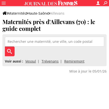
Maternités
Haute-Saône
Aillevans
Maternités près d'Aillevans (70) : le
guide complet
Voir aussi :
Vesoul
Trévenans
Remiremont
Mise à jour le 05/01/26