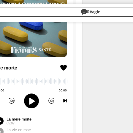
Réagir