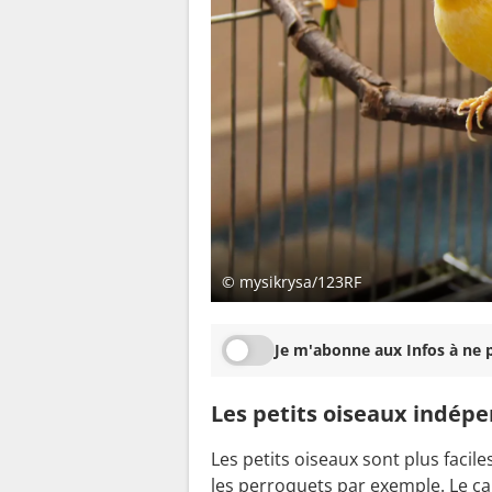
© mysikrysa/123RF
Je m'abonne aux Infos à ne p
Les petits oiseaux indép
Les petits oiseaux sont plus faci
les perroquets par exemple. Le
ca