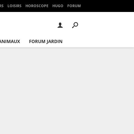
RS
LOISIRS
HOROSCOPE
HUGO
FORUM
ANIMAUX
FORUM JARDIN