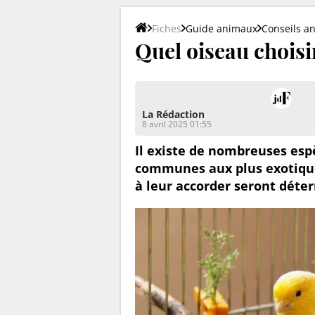
Fiches
Guide animaux
Conseils a
Quel oiseau choisi
La Rédaction
8 avril 2025 01:55
Il existe de nombreuses espè
communes aux plus exotique
à leur accorder seront déte