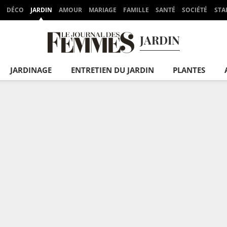
DÉCO
JARDIN
AMOUR
MARIAGE
FAMILLE
SANTÉ
SOCIÉTÉ
STA
JARDIN
JARDINAGE
ENTRETIEN DU JARDIN
PLANTES