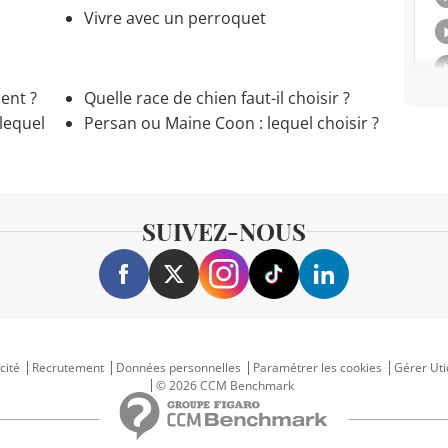
Vivre avec un perroquet
ent ?
Quelle race de chien faut-il choisir ?
lequel
Persan ou Maine Coon : lequel choisir ?
SUIVEZ-NOUS
cité
Recrutement
Données personnelles
Paramétrer les cookies
Gérer Uti
© 2026 CCM Benchmark