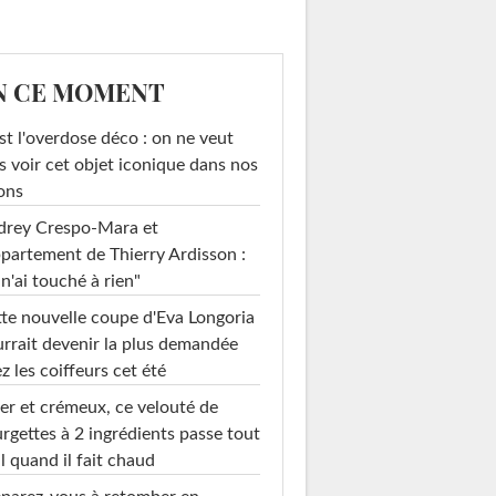
N CE MOMENT
st l'overdose déco : on ne veut
s voir cet objet iconique dans nos
ons
drey Crespo-Mara et
ppartement de Thierry Ardisson :
 n'ai touché à rien"
te nouvelle coupe d'Eva Longoria
rrait devenir la plus demandée
z les coiffeurs cet été
er et crémeux, ce velouté de
rgettes à 2 ingrédients passe tout
l quand il fait chaud