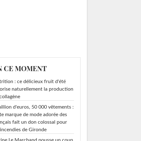
N CE MOMENT
rition : ce délicieux fruit d'été
orise naturellement la production
collagène
illion d'euros, 50 000 vêtements :
te marque de mode adorée des
nçais fait un don colossal pour
 incendies de Gironde
rine Le Marchand pousse un coup