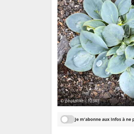
© photolike - 123RF
Je m'abonne aux Infos à ne p