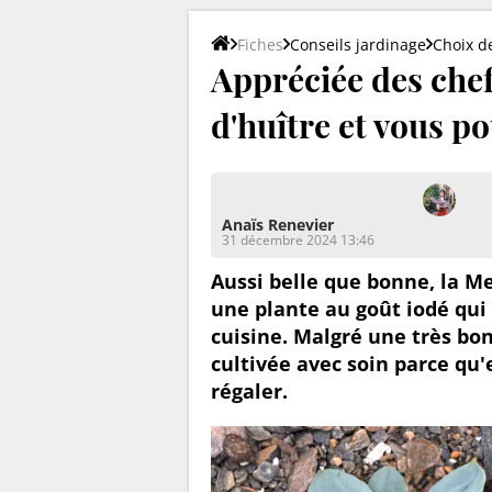
Fiches
Conseils jardinage
Choix d
Appréciée des chef
d'huître et vous po
Anaïs Renevier
31 décembre 2024 13:46
Aussi belle que bonne, la M
une plante au goût iodé qui
cuisine. Malgré une très bon
cultivée avec soin parce qu'e
régaler.