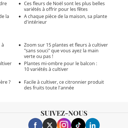
ndre
Ces fleurs de Noël sont les plus belles
variétés à offrir pour les fêtes
de la
A chaque pièce de la maison, sa plante
d'intérieur
 à
Zoom sur 15 plantes et fleurs à cultiver
"sans souci" que vous ayez la main
verte ou pas !
ltiver
Plantes mi-ombre pour le balcon :
10 variétés à cultiver
ère ?
Facile à cultiver, ce citronnier produit
des fruits toute l'année
SUIVEZ-NOUS