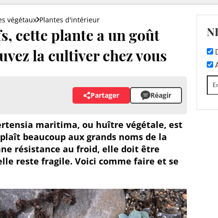
es végétaux
Plantes d'intérieur
N
s, cette plante a un goût
uvez la cultiver chez vous
D
A
Partager
Réagir
ertensia maritima, ou huître végétale, est
 plaît beaucoup aux grands noms de la
ne résistance au froid, elle doit être
lle reste fragile. Voici comme faire et se