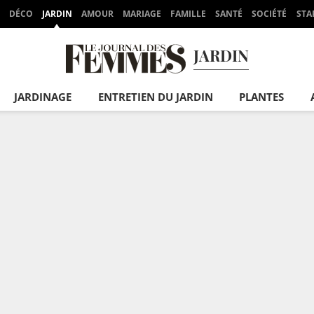
DÉCO
JARDIN
AMOUR
MARIAGE
FAMILLE
SANTÉ
SOCIÉTÉ
STA
JARDIN
JARDINAGE
ENTRETIEN DU JARDIN
PLANTES