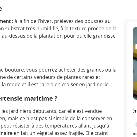
e
ement
: à la fin de l'hiver, prélevez des pousses au
n substrat très humidifié, à la texture proche de la
e au-dessus de la plantation pour qu'elle grandisse
une bouture, vous pourrez acheter des graines ou la
igne de certains vendeurs de plantes rares et
à la mode et il est rare d'en croiser en jardinerie.
ertensie maritime ?
 les jardiniers débutants, car elle est vendue
n, mais ce n'est pas si simple de la conserver en
 peut résister à des températures allant jusqu'à
inaire
en fait un végétal assez fragile. Elle craint