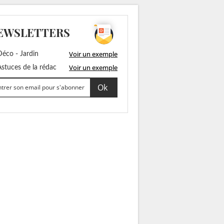
EWSLETTERS
Voir un exemple
éco - Jardin
Voir un exemple
stuces de la rédac