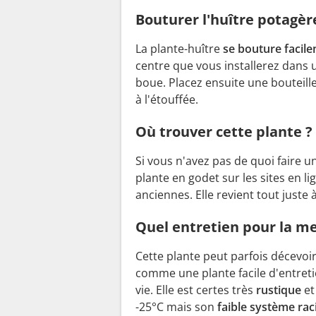
Bouturer l'huître potagèr
La plante-huître
se bouture facil
centre que vous installerez dans u
boue. Placez ensuite une bouteill
à l'étouffée.
Où trouver cette plante ?
Si vous n'avez pas de quoi faire 
plante en godet sur les sites en l
anciennes. Elle revient tout juste 
Quel entretien pour la m
Cette plante peut parfois décevoir
comme une plante facile d'entretie
vie. Elle est certes très
rustique
et
-25°C mais son
faible système rac