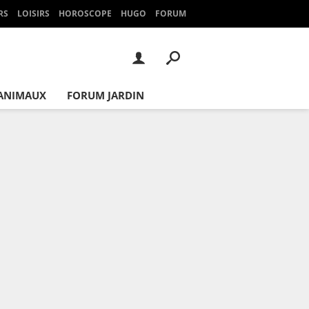
RS
LOISIRS
HOROSCOPE
HUGO
FORUM
ANIMAUX
FORUM JARDIN