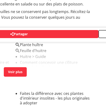
excellente en salade ou sur des plats de poisson.
 feuilles ne se conservent pas longtemps. Récoltez-la
le. Vous pouvez la conserver quelques jours au
Partager
Plante huître
Feuille d'huitre
Huitre
> Guide
ire et
Comment concevoir une clôture
végétale ?
> Guide
Faites la différence avec ces plantes
d'intérieur insolites - les plus originales
à adopter