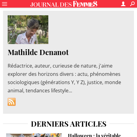
Mathilde Denanot
Rédactrice, auteur, curieuse de nature, j'aime
explorer des horizons divers : actu, phénomènes
sociologiques (générations Y, Y Z), justice, monde
animal, tendances lifestyle...
DERNIERS ARTICLES
Halloween : la véritable