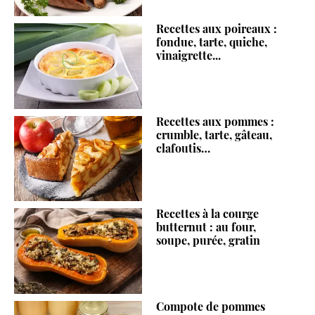
Recettes aux poireaux :
fondue, tarte, quiche,
vinaigrette...
Recettes aux pommes :
crumble, tarte, gâteau,
clafoutis…
Recettes à la courge
butternut : au four,
soupe, purée, gratin
Compote de pommes