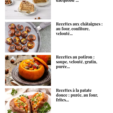
dacquoise ...
Recettes aux châtaignes :
au four, confiture,
velouté...
Recettes au potiron :
soupe, velouté, gratin,
purée...
Recettes à la patate
douce : purée, au four,
frites...