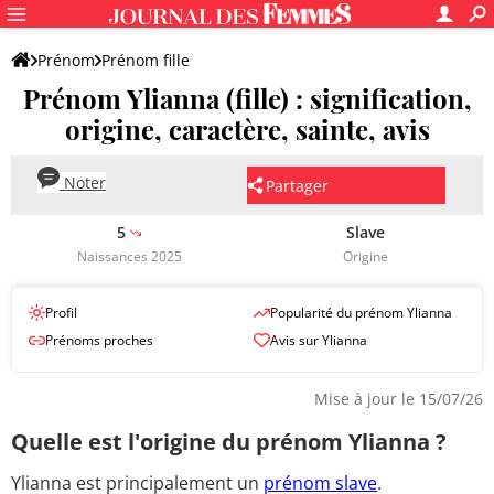
Prénom
Prénom fille
Prénom Ylianna (fille) : signification,
origine, caractère, sainte, avis
Noter
Partager
5
Slave
Naissances 2025
Origine
Profil
Popularité du prénom Ylianna
Prénoms proches
Avis sur Ylianna
Mise à jour le 15/07/26
Quelle est l'origine du prénom Ylianna ?
Ylianna est principalement un
prénom slave
.