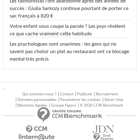
Les fashionistas l'ont abandonné après des années de
succès : Giulia Sarkozy continue pourtant de porter ce
sac français à 820 €
Votre enfant vous coupe la parole ? Les psys révèlent
ce que cache vraiment cette habitude
Les psychologues sont unanimes : les gens qui ne
savent pas choisir un plat au restaurant ont ce blocage
mental très précis
...
Qui sommes-nous ?
Contact
Publicité
Recrutement
Données personnelles
Paramétrer les cookies
Gérer Utiq
Mentions légales
Groupe Figaro
© 2026 CCM Benchmark