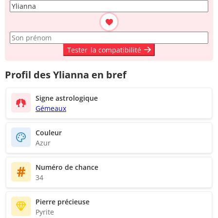
Tester
la compatibilité
Profil des Ylianna en bref
Signe astrologique
Gémeaux
Couleur
Azur
Numéro de chance
34
Pierre précieuse
Pyrite