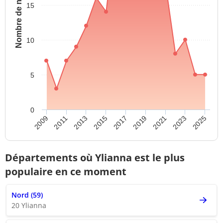
Nombre de naissances
15
10
5
0
2023
2021
2019
2017
2015
2013
2011
2009
2025
Départements où Ylianna est le plus
populaire en ce moment
Nord (59)
20 Ylianna