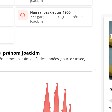
Joackim
Naissances depuis 1900
772 garçons ont reçu le prénom
Joackim
du prénom Joackim
énommés Joackim au fil des années (source : Insee)