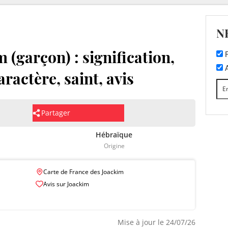
N
(garçon) : signification,
F
A
aractère, saint, avis
Partager
Hébraïque
Origine
Carte de France des Joackim
Avis sur Joackim
Mise à jour le 24/07/26