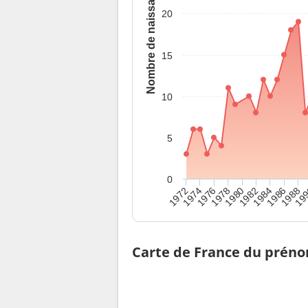
Nombre de naissances
20
15
10
5
0
1986
1972
1978
1984
19
1976
1982
1988
1974
1980
Carte de France du prén