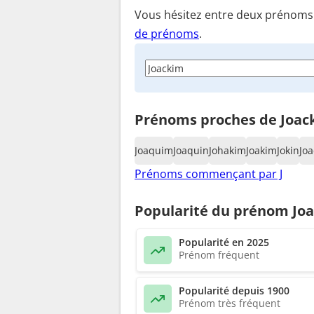
Vous hésitez entre deux prénoms ?
de prénoms
.
Prénoms proches de Joac
Joaquim
Joaquin
Johakim
Joakim
Jokin
Jo
Prénoms commençant par J
Popularité du prénom Jo
Popularité en 2025
Prénom fréquent
Popularité depuis 1900
Prénom très fréquent