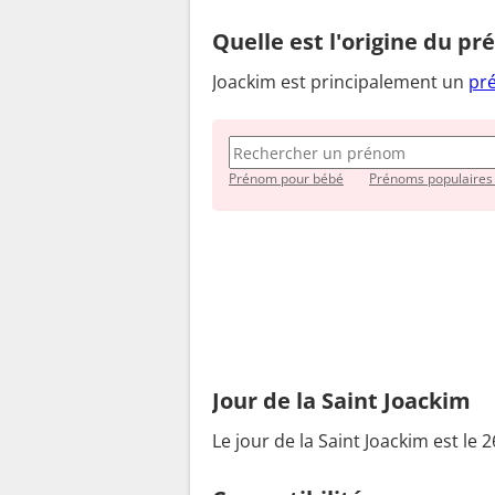
Quelle est l'origine du p
Joackim est principalement un
pr
Prénom pour bébé
Prénoms populaires
Jour de la Saint Joackim
Le jour de la Saint Joackim est le 26