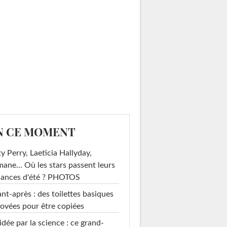
N CE MOMENT
y Perry, Laeticia Hallyday,
mane... Où les stars passent leurs
cances d'été ? PHOTOS
nt-après : des toilettes basiques
ovées pour être copiées
idée par la science : ce grand-