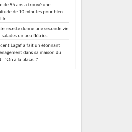
e de 95 ans a trouvé une
itude de 10 minutes pour bien
llir
te recette donne une seconde vie
 salades un peu flétries
cent Lagaf a fait un étonnant
énagement dans sa maison du
 : "On a la place..."