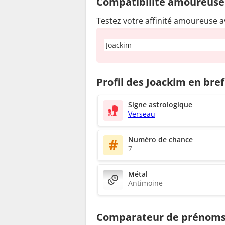
Compatibilité amoureuse
Testez votre affinité amoureuse a
Profil des Joackim en bref
Signe astrologique
Verseau
Numéro de chance
7
Métal
Antimoine
Comparateur de prénom