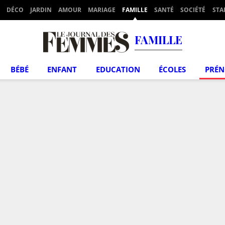
DÉCO
JARDIN
AMOUR
MARIAGE
FAMILLE
SANTÉ
SOCIÉTÉ
STA
FAMILLE
BÉBÉ
ENFANT
EDUCATION
ÉCOLES
PRÉ