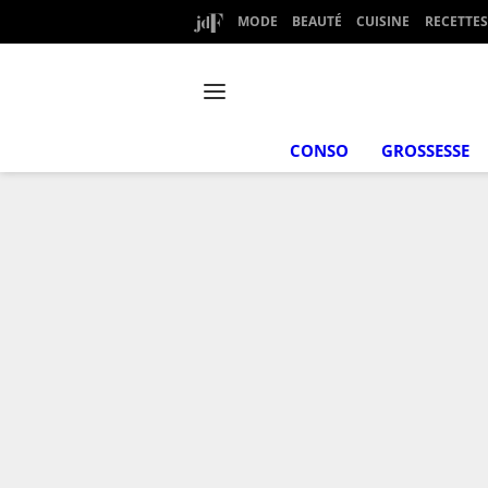
MODE
BEAUTÉ
CUISINE
RECETTES
CONSO
GROSSESSE