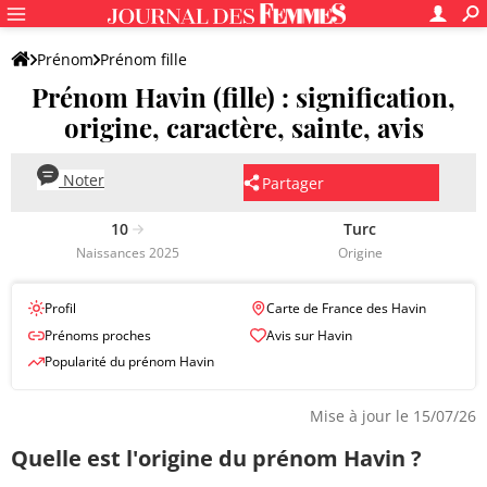
Prénom
Prénom fille
Prénom Havin (fille) : signification,
origine, caractère, sainte, avis
Noter
Partager
10
Turc
Naissances 2025
Origine
Profil
Carte de France des Havin
Prénoms proches
Avis sur Havin
Popularité du prénom Havin
Mise à jour le 15/07/26
Quelle est l'origine du prénom Havin ?