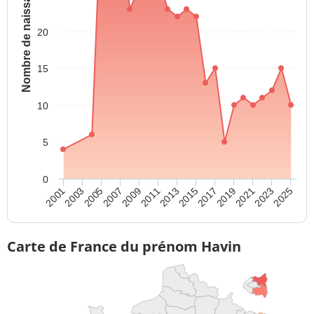
Nombre de naissances
20
15
10
5
0
2009
2013
2017
2003
2021
2007
2025
2011
2015
2001
2019
2005
2023
Carte de France du prénom Havin