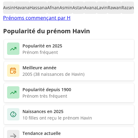
Avsin
Havana
Hassana
Afnan
Asmin
Astan
Avana
Lavin
Rawan
Razan
Prénoms commençant par H
Popularité du prénom Havin
Popularité en 2025
Prénom fréquent
Meilleure année
2005 (38 naissances de Havin)
Popularité depuis 1900
Prénom très fréquent
Naissances en 2025
10 filles ont reçu le prénom Havin
Tendance actuelle