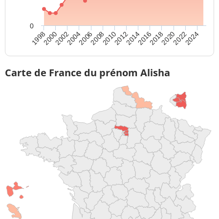
0
2006
2020
2008
2022
2010
2024
1998
2012
2000
2014
2002
2016
2004
2018
Carte de France du prénom Alisha