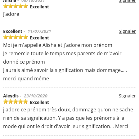
Alisha
- 08/10/2021
Signaler
Excellent
J’adore
Excellent
- 11/07/2021
Signaler
Excellent
Moi je m'appelle Alisha et j'adore mon prénom
Je remercie toute le temps mes parents de m'avoir
donné ce prénom
J'aurais aimé savoir la signification mais dommage.....
merci quand même
Aleydis
- 23/10/2020
Signaler
Excellent
j'adore ce prénom très doux, dommage qu'on ne sache
rien de sa signification. Y a pas que les prénoms à la
mode qui ont le droit d'avoir leur signification... Merci