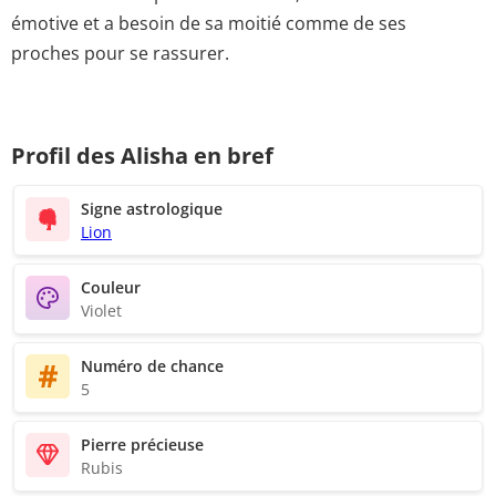
émotive et a besoin de sa moitié comme de ses
proches pour se rassurer.
Profil des Alisha en bref
Signe astrologique
Lion
Couleur
Violet
Numéro de chance
5
Pierre précieuse
Rubis