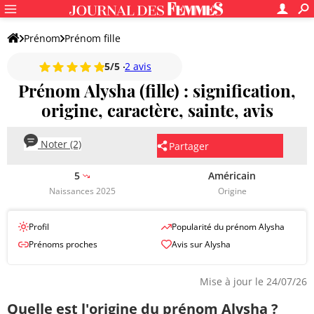
Prénom
Prénom fille
5/5
2 avis
Prénom Alysha (fille) : signification,
origine, caractère, sainte, avis
Noter (2)
Partager
5
Américain
Naissances 2025
Origine
Profil
Popularité du prénom Alysha
Prénoms proches
Avis sur Alysha
Mise à jour le 24/07/26
Quelle est l'origine du prénom Alysha ?