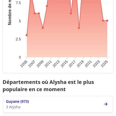
Nombre de naissances
7.5
5
2.5
0
2009
2011
2013
2015
2017
2019
2021
2023
2025
2005
2007
Départements où Alysha est le plus
populaire en ce moment
Guyane (973)
3 Alysha