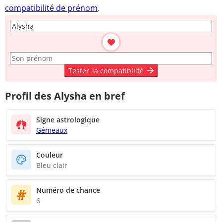
compatibilité de prénom
.
Tester
la compatibilité
Profil des Alysha en bref
Signe astrologique
Gémeaux
Couleur
Bleu clair
Numéro de chance
6