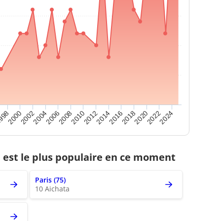
2000
2010
2020
2004
2014
998
2024
2008
2018
2002
2012
2022
2006
2016
est le plus populaire en ce moment
Paris (75)
10 Aichata