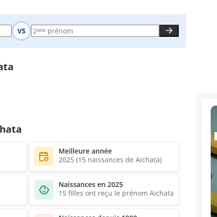
VS
ata
chata
Meilleure année
2025 (15 naissances de Aichata)
Naissances en 2025
15 filles ont reçu le prénom Aichata