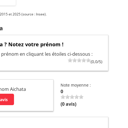
015 et 2025 (source : Insee).
a
a ? Notez votre prénom !
prénom en cliquant les étoiles ci-dessous :
(0,0/5)
Note moyenne :
énom Aichata
0
avis
(
0
avis)