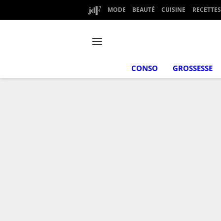
MODE
BEAUTÉ
CUISINE
RECETTES
CONSO
GROSSESSE