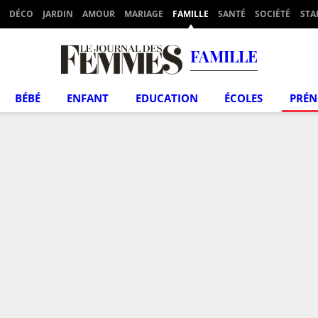
DÉCO
JARDIN
AMOUR
MARIAGE
FAMILLE
SANTÉ
SOCIÉTÉ
STA
FAMILLE
BÉBÉ
ENFANT
EDUCATION
ÉCOLES
PRÉ