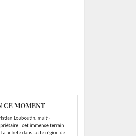
N CE MOMENT
istian Louboutin, multi-
priétaire : cet immense terrain
il a acheté dans cette région de