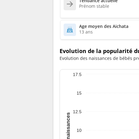
Tendance actuelle
Prénom stable
Age moyen des Aichata
13 ans
Evolution de la popularité 
Evolution des naissances de bébés pr
17.5
15
12.5
10