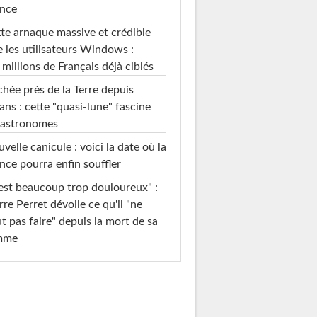
ance
te arnaque massive et crédible
e les utilisateurs Windows :
 millions de Français déjà ciblés
hée près de la Terre depuis
ans : cette "quasi-lune" fascine
 astronomes
velle canicule : voici la date où la
nce pourra enfin souffler
est beaucoup trop douloureux" :
rre Perret dévoile ce qu'il "ne
t pas faire" depuis la mort de sa
mme