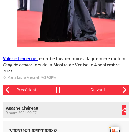
Valérie Lemercier
en robe bustier noire à la première du film
Coup de chance
lors de la Mostra de Venise le 4 septembre
2023.
© Maria Laura Antonelli/AGF/SIPA
Agathe Chéreau
9 mars 2024 09:27
NEWSLETTERS