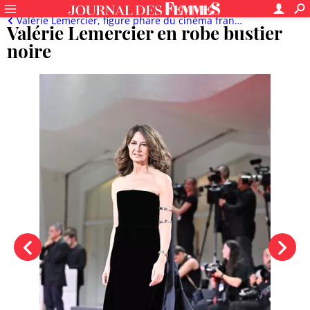
Valérie Lemercier, figure phare du cinéma français, en 20 looks qui valent le coup d'œil
Valérie Lemercier en robe bustier
noire