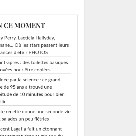
N CE MOMENT
y Perry, Laeticia Hallyday,
mane... Où les stars passent leurs
cances d'été ? PHOTOS
nt-après : des toilettes basiques
ovées pour être copiées
idée par la science : ce grand-
e de 95 ans a trouvé une
son Bershka
itude de 10 minutes pour bien
llir
te recette donne une seconde vie
 salades un peu flétries
cent Lagaf a fait un étonnant