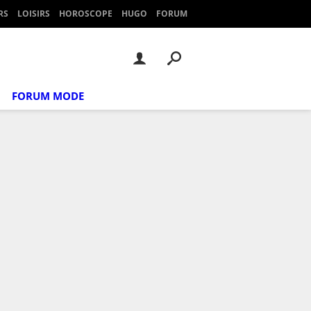
RS
LOISIRS
HOROSCOPE
HUGO
FORUM
FORUM MODE