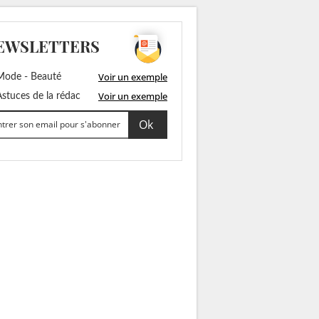
EWSLETTERS
Voir un exemple
ode - Beauté
Voir un exemple
stuces de la rédac