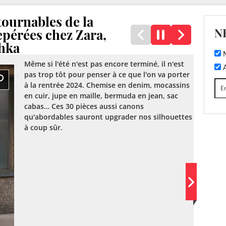
tournables de la
N
epérées chez Zara,
hka
M
Même si l'été n'est pas encore terminé, il n'est
A
pas trop tôt pour penser à ce que l'on va porter
à la rentrée 2024. Chemise en denim, mocassins
en cuir, jupe en maille, bermuda en jean, sac
cabas… Ces 30 pièces aussi canons
qu'abordables sauront upgrader nos silhouettes
à coup sûr.