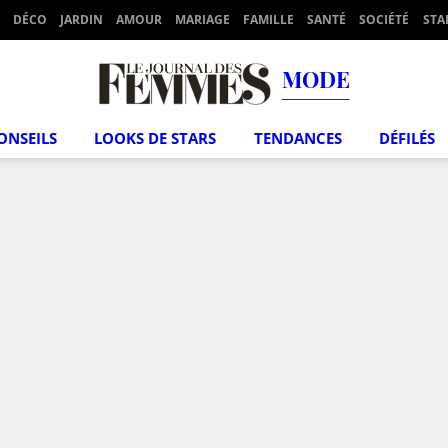
DÉCO
JARDIN
AMOUR
MARIAGE
FAMILLE
SANTÉ
SOCIÉTÉ
STA
MODE
ONSEILS
LOOKS DE STARS
TENDANCES
DÉFILÉS