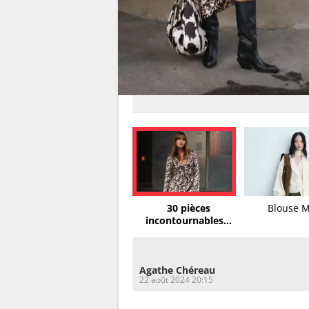
30 pièces
Blouse 
incontournables...
Agathe Chéreau
22 août 2024 20:15