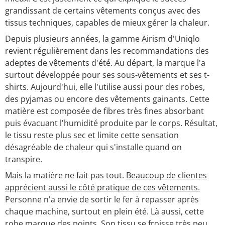
grandissant de certains vêtements conçus avec des
tissus techniques, capables de mieux gérer la chaleur.
Depuis plusieurs années, la gamme Airism d'Uniqlo
revient régulièrement dans les recommandations des
adeptes de vêtements d'été. Au départ, la marque l'a
surtout développée pour ses sous-vêtements et ses t-
shirts. Aujourd'hui, elle l'utilise aussi pour des robes,
des pyjamas ou encore des vêtements gainants. Cette
matière est composée de fibres très fines absorbant
puis évacuant l'humidité produite par le corps. Résultat,
le tissu reste plus sec et limite cette sensation
désagréable de chaleur qui s'installe quand on
transpire.
Mais la matière ne fait pas tout.
Beaucoup de clientes
apprécient aussi le côté pratique de ces vêtements.
Personne n'a envie de sortir le fer à repasser après
chaque machine, surtout en plein été. Là aussi, cette
robe marque des points. Son tissu se froisse très peu,