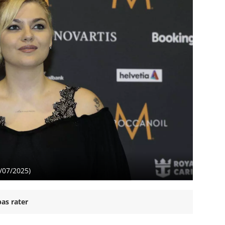
/07/2025)
as rater