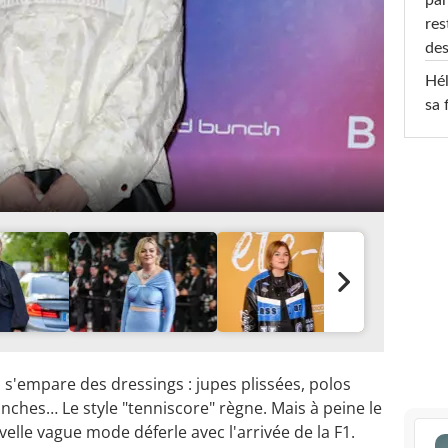
res
des
Hél
sa 
i s'empare des dressings : jupes plissées, polos
nches… Le style "tenniscore" règne. Mais à peine le
elle vague mode déferle avec l'arrivée de la F1.