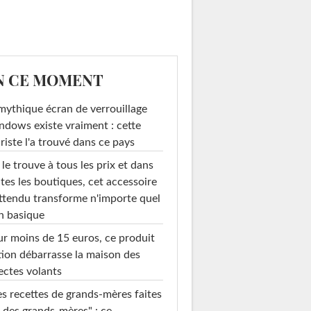
N CE MOMENT
mythique écran de verrouillage
dows existe vraiment : cette
riste l'a trouvé dans ce pays
le trouve à tous les prix et dans
tes les boutiques, cet accessoire
ttendu transforme n'importe quel
n basique
r moins de 15 euros, ce produit
ion débarrasse la maison des
ectes volants
s recettes de grands-mères faites
 des grands-mères" : ce