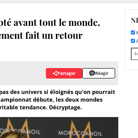
N
pté avant tout le monde,
ement fait un retour
M
A
Partager
Réagir
pas des univers si éloignés qu'on pourrait
 championnat débute, les deux mondes
ritable tendance. Décryptage.