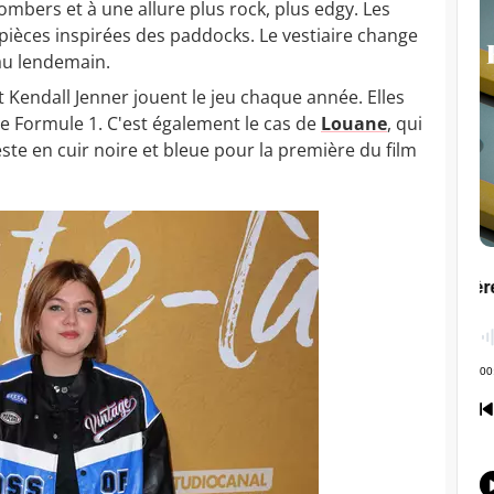
ombers et à une allure plus rock, plus edgy. Les
 pièces inspirées des paddocks. Le vestiaire change
au lendemain.
et Kendall Jenner jouent le jeu chaque année. Elles
de Formule 1. C'est également le cas de
Louane
, qui
ste en cuir noire et bleue pour la première du film