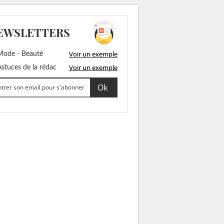
EWSLETTERS
Voir un exemple
ode - Beauté
Voir un exemple
stuces de la rédac