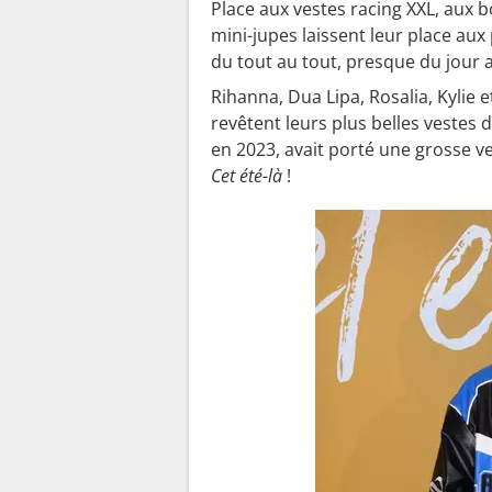
Place aux vestes racing XXL, aux b
mini-jupes laissent leur place aux
du tout au tout, presque du jour 
Rihanna, Dua Lipa, Rosalia, Kylie 
revêtent leurs plus belles vestes 
en 2023, avait porté une grosse ve
Cet été-là
!