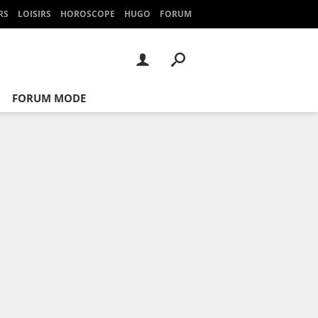
RS
LOISIRS
HOROSCOPE
HUGO
FORUM
FORUM MODE