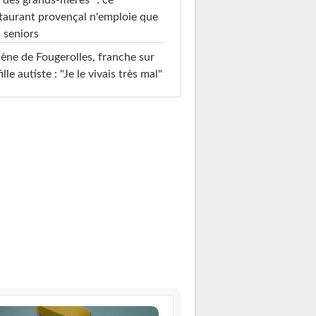
taurant provençal n'emploie que
 seniors
ène de Fougerolles, franche sur
fille autiste : "Je le vivais très mal"