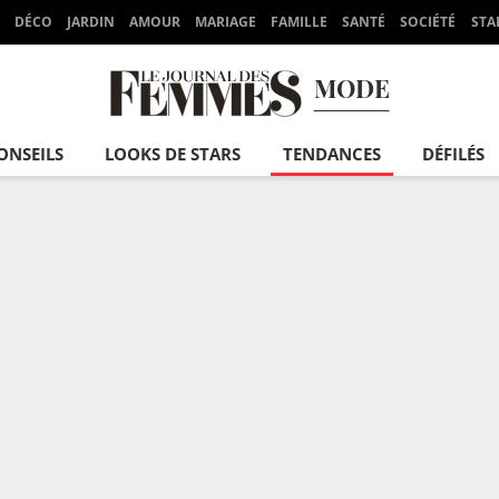
DÉCO
JARDIN
AMOUR
MARIAGE
FAMILLE
SANTÉ
SOCIÉTÉ
STA
MODE
ONSEILS
LOOKS DE STARS
TENDANCES
DÉFILÉS