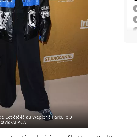
e Cet été-là au Wepler à Paris, le 3
 David/ABACA