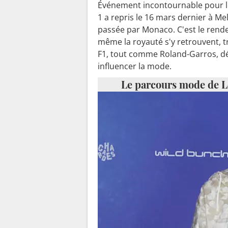
Événement incontournable pour l
1 a repris le 16 mars dernier à M
passée par Monaco. C'est le rende
même la royauté s'y retrouvent, tra
F1, tout comme Roland-Garros, d
influencer la mode.
Le parcours mode de L