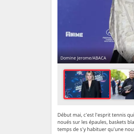
Domine Jerome/ABACA
Début mai, c'est l'esprit tennis qu
noués sur les épaules, baskets bla
temps de s'y habituer qu'une nouv