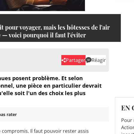
 pour voyager, mais les hôtesses de l'air
 — voici pourquoi il faut l'éviter
Partager
Réagir
nues posent problème. Et selon
nel, une pièce en particulier devrait
'elle soit l'un des choix les plus
EN 
as rater
Pour 
Actio
 compromis. Il faut pouvoir rester assis