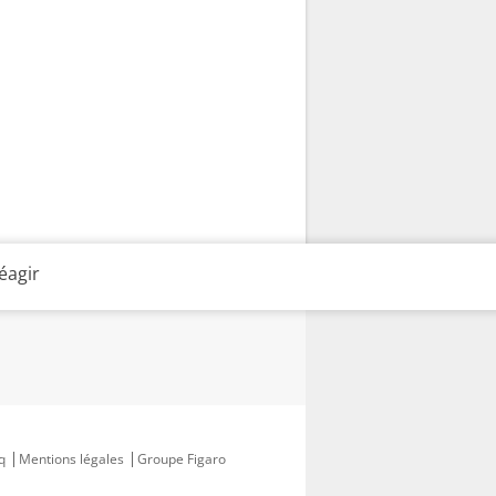
éagir
q
Mentions légales
Groupe Figaro