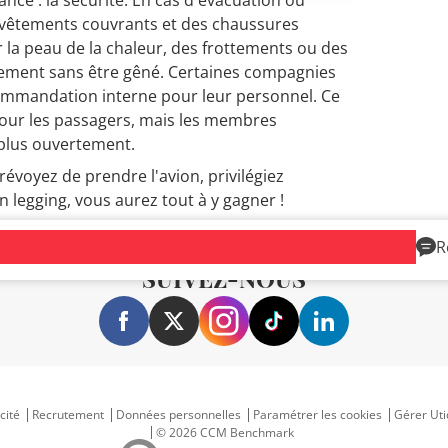
s vêtements couvrants et des chaussures
r la peau de la chaleur, des frottements ou des
ement sans être gêné. Certaines compagnies
mmandation interne pour leur personnel. Ce
 pour les passagers, mais les membres
 plus ouvertement.
révoyez de prendre l'avion, privilégiez
 legging, vous aurez tout à y gagner !
R
SUIVEZ-NOUS
cité
Recrutement
Données personnelles
Paramétrer les cookies
Gérer Uti
© 2026 CCM Benchmark