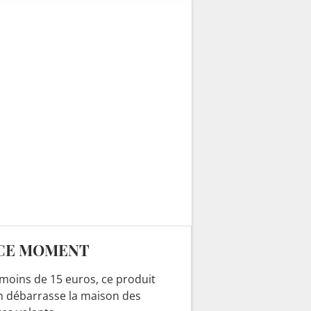
plus exceptionnelle
depuis 10 ans
CE MOMENT
moins de 15 euros, ce produit
n débarrasse la maison des