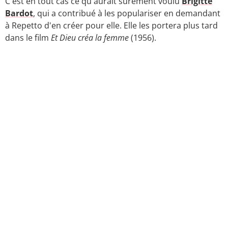
C'est en tout cas ce qu'aurait sûrement voulu
Brigitte
Bardot
, qui a contribué à les populariser en demandant
à Repetto d'en créer pour elle. Elle les portera plus tard
dans le film
Et Dieu créa la femme
(1956).