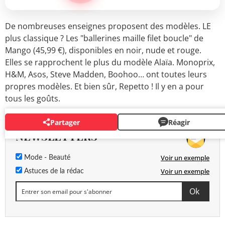
De nombreuses enseignes proposent des modèles. LE
plus classique ? Les "ballerines maille filet boucle" de
Mango (45,99 €), disponibles en noir, nude et rouge.
Elles se rapprochent le plus du modèle Alaïa. Monoprix,
H&M, Asos, Steve Madden, Boohoo… ont toutes leurs
propres modèles. Et bien sûr, Repetto ! Il y en a pour
tous les goûts.
Partager
Réagir
NEWSLETTERS
Voir un exemple
Mode - Beauté
Voir un exemple
Astuces de la rédac