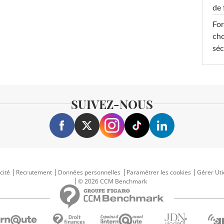
de 
For
cho
séc
SUIVEZ-NOUS
cité
Recrutement
Données personnelles
Paramétrer les cookies
Gérer Uti
© 2026 CCM Benchmark