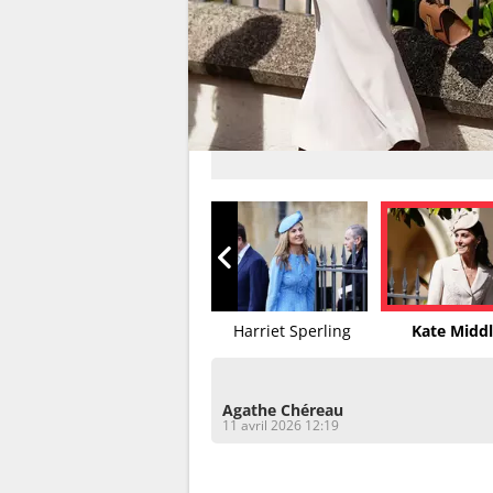
Rihanna
Harriet Sperling
Kate Midd
Agathe Chéreau
11 avril 2026 12:19