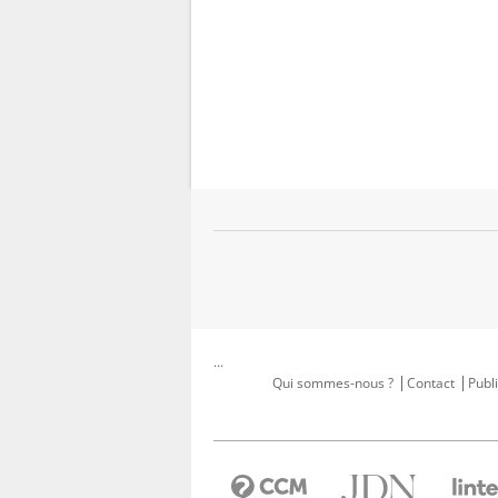
...
Qui sommes-nous ?
Contact
Publi