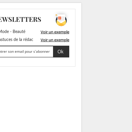
EWSLETTERS
Voir un exemple
ode - Beauté
Voir un exemple
stuces de la rédac