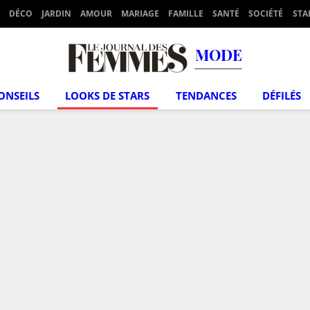
DÉCO
JARDIN
AMOUR
MARIAGE
FAMILLE
SANTÉ
SOCIÉTÉ
STA
MODE
ONSEILS
LOOKS DE STARS
TENDANCES
DÉFILÉS