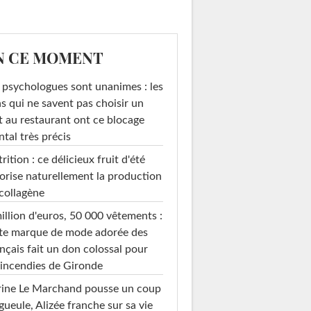
N CE MOMENT
 psychologues sont unanimes : les
s qui ne savent pas choisir un
t au restaurant ont ce blocage
tal très précis
rition : ce délicieux fruit d'été
orise naturellement la production
collagène
illion d'euros, 50 000 vêtements :
te marque de mode adorée des
nçais fait un don colossal pour
 incendies de Gironde
rine Le Marchand pousse un coup
gueule, Alizée franche sur sa vie