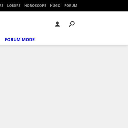
RS
LOISIRS
HOROSCOPE
HUGO
FORUM
FORUM MODE