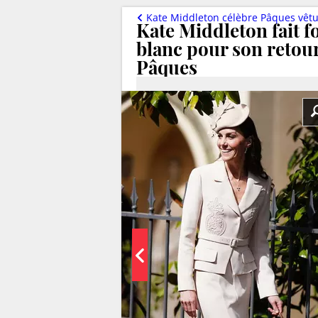
Kate Middleton célèbre Pâques vêtue d'un total look blanc chi
Kate Middleton fait f
blanc pour son retour
Pâques