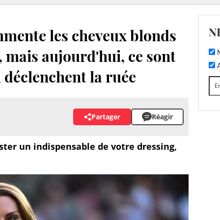
N
mente les cheveux blonds
 mais aujourd'hui, ce sont
M
A
 déclenchent la ruée
Partager
Réagir
ster un indispensable de votre dressing,