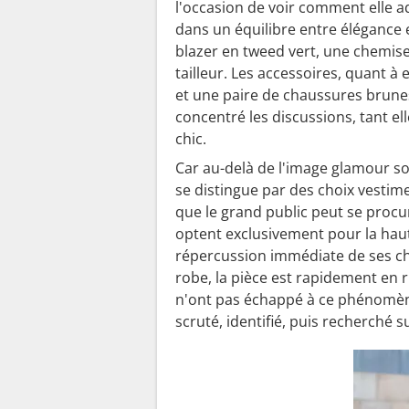
l'occasion de voir comment elle a
dans un équilibre entre élégance e
blazer en tweed vert, une chemis
tailleur. Les accessoires, quant à
et une paire de chaussures brunes
concentré les discussions, tant el
chic.
Car au-delà de l'image glamour so
se distingue par des choix vestime
que le grand public peut se procu
optent exclusivement pour la haut
répercussion immédiate de ses cho
robe, la pièce est rapidement en
n'ont pas échappé à ce phénomène.
scruté, identifié, puis recherché s