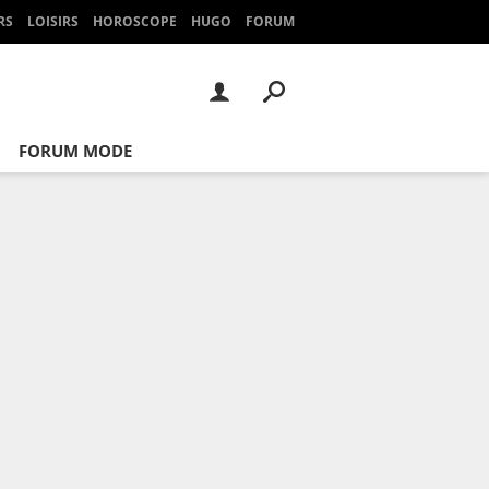
RS
LOISIRS
HOROSCOPE
HUGO
FORUM
FORUM MODE