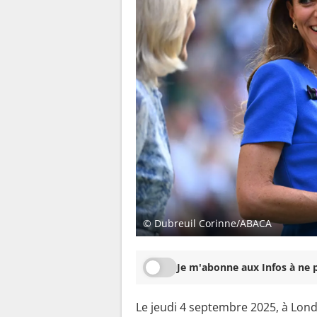
© Dubreuil Corinne/ABACA
Je m'abonne aux Infos à ne p
Le jeudi 4 septembre 2025, à Lond