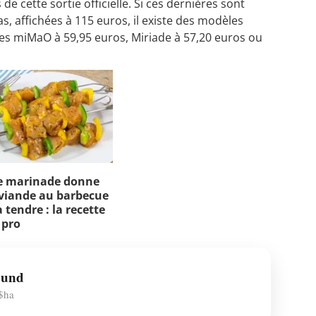
de cette sortie officielle. Si ces dernières sont
nas, affichées à 115 euros, il existe des modèles
es miMaO à 59,95 euros, Miriade à 57,20 euros ou
e marinade donne
viande au barbecue
 tendre : la recette
 pro
ound
$ha