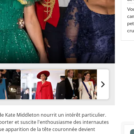
Vou
cam
pet
cru
de Kate Middleton nourrit un intérêt particulier.
à-porter et suscite l'enthousiasme des internautes
 apparition de la tête couronnée devient