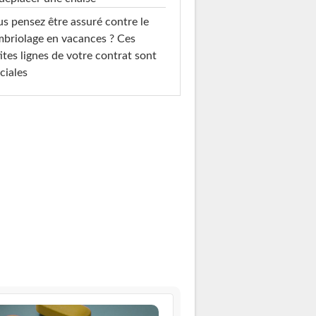
s pensez être assuré contre le
briolage en vacances ? Ces
ites lignes de votre contrat sont
ciales