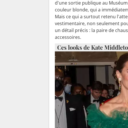
d'une sortie publique au Muséum d
couleur blonde, qui a immédiateme
Mais ce qui a surtout retenu l'at
vestimentaire, non seulement pou
un détail précis : la paire de cha
accessoires.
Ces looks de Kate Middleton