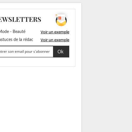
EWSLETTERS
Voir un exemple
ode - Beauté
Voir un exemple
stuces de la rédac