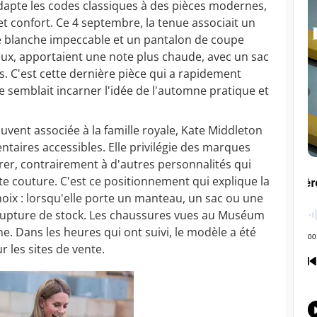
dapte les codes classiques à des pièces modernes,
t confort. Ce 4 septembre, la tenue associait un
e blanche impeccable et un pantalon de coupe
 eux, apportaient une note plus chaude, avec un sac
. C'est cette dernière pièce qui a rapidement
le semblait incarner l'idée de l'automne pratique et
uvent associée à la famille royale, Kate Middleton
ntaires accessibles. Elle privilégie des marques
rer, contrairement à d'autres personnalités qui
e couture. C'est ce positionnement qui explique la
ix : lorsqu'elle porte un manteau, un sac ou une
 rupture de stock. Les chaussures vues au Muséum
 Dans les heures qui ont suivi, le modèle a été
ur les sites de vente.