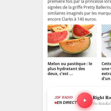
première fois par la princesse lors 
signées de la griffe Pretty Balleri
similaires imaginés par les marqu
encore Clarks à 140 euros.
Melon ou pastèque : le
Cett
plus hydratant des
une 
deux, c'est ...
extra
d'un
Right R
JDF RADIO
EN DIRECT
Flo RidaKe