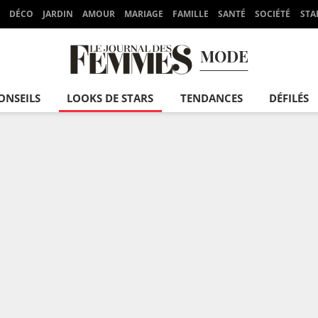
DÉCO
JARDIN
AMOUR
MARIAGE
FAMILLE
SANTÉ
SOCIÉTÉ
STA
MODE
ONSEILS
LOOKS DE STARS
TENDANCES
DÉFILÉS