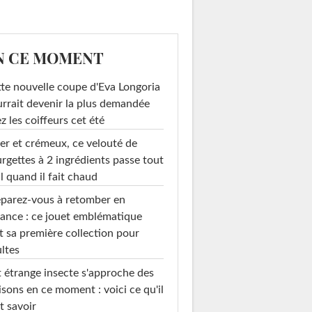
N CE MOMENT
te nouvelle coupe d'Eva Longoria
rrait devenir la plus demandée
z les coiffeurs cet été
er et crémeux, ce velouté de
rgettes à 2 ingrédients passe tout
l quand il fait chaud
parez-vous à retomber en
ance : ce jouet emblématique
t sa première collection pour
ltes
 étrange insecte s'approche des
sons en ce moment : voici ce qu'il
t savoir