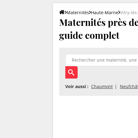
Maternités
Haute-Marne
Vitry-lè
Maternités près de 
guide complet
Voir aussi :
Chaumont
Neufchâ