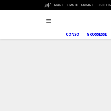
MODE
BEAUTÉ
CUISINE
RECETTES
CONSO
GROSSESSE