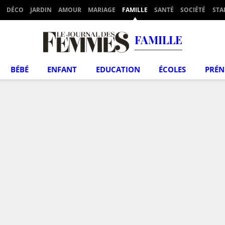
DÉCO
JARDIN
AMOUR
MARIAGE
FAMILLE
SANTÉ
SOCIÉTÉ
STA
FAMILLE
BÉBÉ
ENFANT
EDUCATION
ÉCOLES
PRÉ