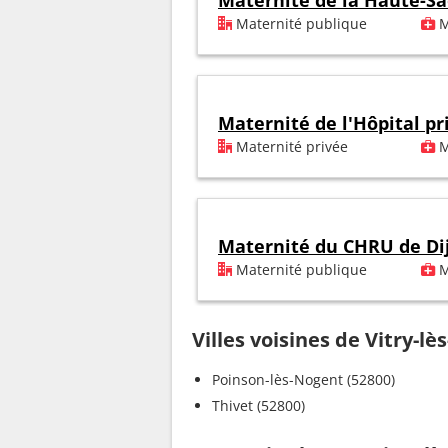
Maternité de la Haute-S
Maternité publique
M
Maternité de l'Hôpital p
Maternité privée
M
Maternité du CHRU de Di
Maternité publique
M
Villes voisines de Vitry-l
Poinson-lès-Nogent (52800)
Thivet (52800)