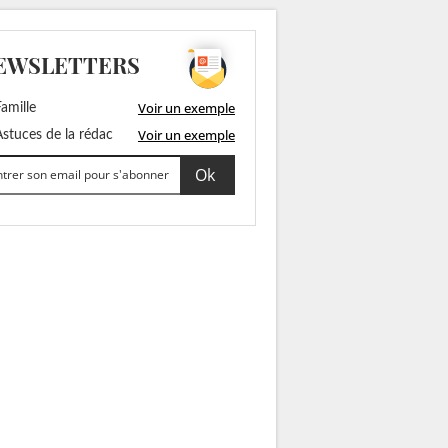
EWSLETTERS
Voir un exemple
amille
Voir un exemple
stuces de la rédac