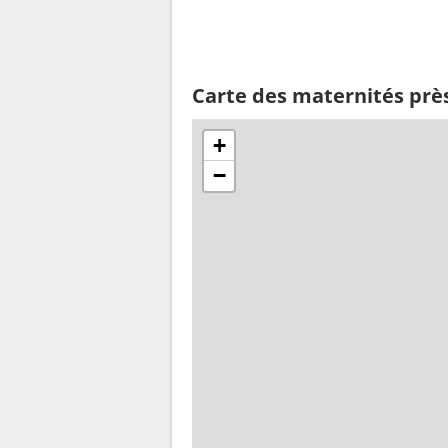
Carte des maternités près
+
−