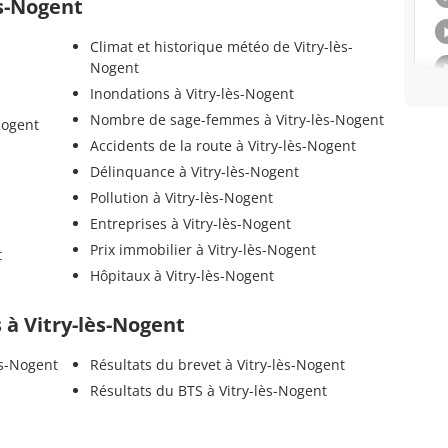
ès-Nogent
Climat et historique météo de Vitry-lès-
Nogent
Inondations à Vitry-lès-Nogent
Nombre de sage-femmes à Vitry-lès-Nogent
Nogent
Accidents de la route à Vitry-lès-Nogent
Délinquance à Vitry-lès-Nogent
Pollution à Vitry-lès-Nogent
Entreprises à Vitry-lès-Nogent
Prix immobilier à Vitry-lès-Nogent
t
Hôpitaux à Vitry-lès-Nogent
s à Vitry-lès-Nogent
ès-Nogent
Résultats du brevet à Vitry-lès-Nogent
Résultats du BTS à Vitry-lès-Nogent