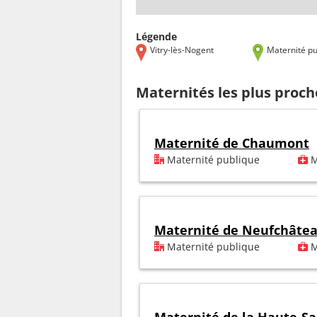
Légende
Vitry-lès-Nogent
Maternité pu
Maternités les plus proch
Maternité de Chaumont
Maternité publique
M
Maternité de Neufchâte
Maternité publique
M