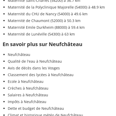
Maternité Saint-Charles (54200)
à 36.7 km
Maternité de la Polyclinique Majorelle (54000)
à 48.9 km
Maternité du CHU de Nancy (54000)
à 49.6 km
Maternité de Chaumont (52000)
à 50.3 km
Maternité Emile Durkheim (88000)
à 59.4 km
Maternité de Lunéville (54300)
à 63 km
En savoir plus sur Neufchâteau
Neufchâteau
Qualité de l'eau à Neufchâteau
Avis de décès dans les Vosges
Classement des lycées à Neufchâteau
Ecole à Neufchâteau
Crèches à Neufchâteau
Salaires à Neufchâteau
Impôts à Neufchâteau
Dette et budget de Neufchâteau
Climat et historique météo de Neufchâteau