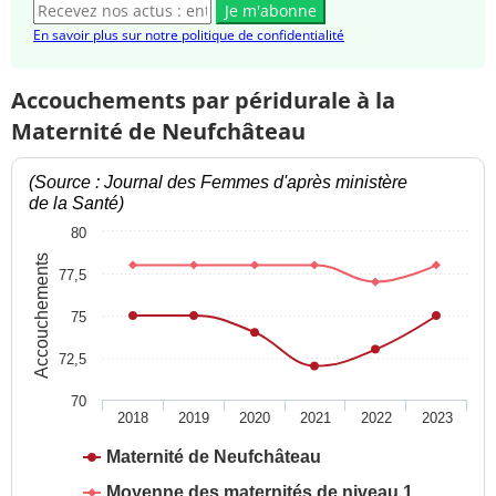
Je m'abonne
En savoir plus sur notre politique de confidentialité
Accouchements par péridurale à la
Maternité de Neufchâteau
(Source : Journal des Femmes d'après ministère
de la Santé)
80
Accouchements
77,5
75
72,5
70
2018
2019
2020
2021
2022
2023
Maternité de Neufchâteau
Moyenne des maternités de niveau 1