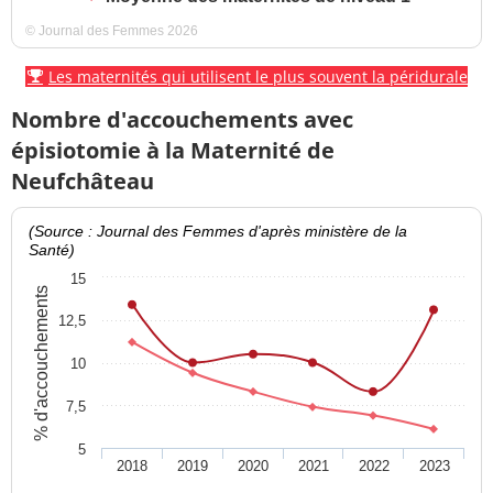
© Journal des Femmes 2026
Les maternités qui utilisent le plus souvent la péridurale
Nombre d'accouchements avec
épisiotomie à la Maternité de
Neufchâteau
(Source : Journal des Femmes d'après ministère de la
Santé)
15
% d'accouchements
12,5
10
7,5
5
2018
2019
2020
2021
2022
2023