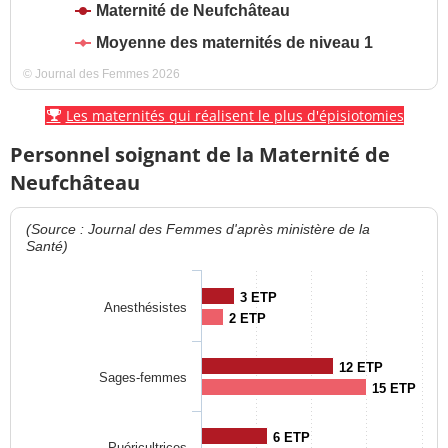
Maternité de Neufchâteau
Moyenne des maternités de niveau 1
© Journal des Femmes 2026
Les maternités qui réalisent le plus d'épisiotomies
Personnel soignant de la Maternité de
Neufchâteau
(Source : Journal des Femmes d'après ministère de la
Santé)
3 ETP
Anesthésistes
2 ETP
12 ETP
Sages-femmes
15 ETP
6 ETP
Puéricultrices