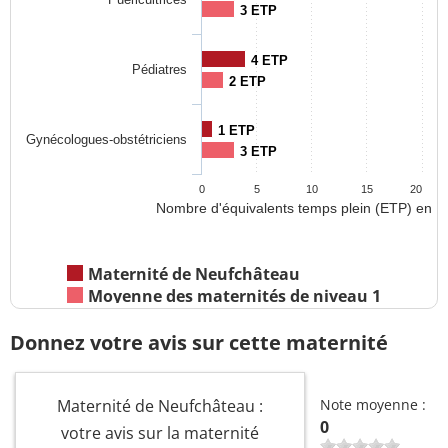
3 ETP
4 ETP
Pédiatres
2 ETP
1 ETP
Gynécologues-obstétriciens
3 ETP
0
5
10
15
20
Nombre d'équivalents temps plein (ETP) en 2
Maternité de Neufchâteau
Moyenne des maternités de niveau 1
Donnez votre avis sur cette maternité
Maternité de Neufchâteau :
Note moyenne :
0
votre avis sur la maternité