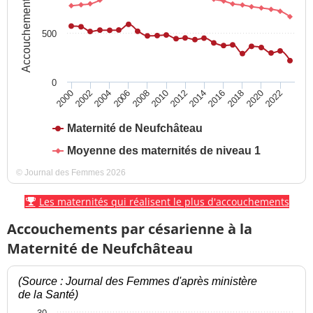
Accouchements
500
0
2016
2022
2004
2010
2002
2008
2014
2020
2000
2006
2012
2018
Maternité de Neufchâteau
Moyenne des maternités de niveau 1
© Journal des Femmes 2026
Les maternités qui réalisent le plus d'accouchements
Accouchements par césarienne à la
Maternité de Neufchâteau
(Source : Journal des Femmes d'après ministère
de la Santé)