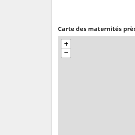
Carte des maternités prè
+
−