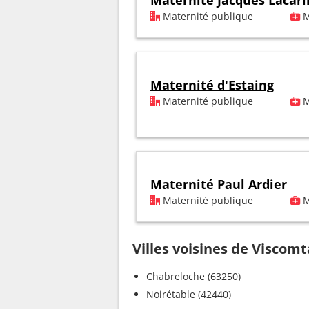
Maternité Jacques Lacari
Maternité publique
M
Maternité d'Estaing
Maternité publique
M
Maternité Paul Ardier
Maternité publique
M
Villes voisines de Viscomt
Chabreloche (63250)
Noirétable (42440)