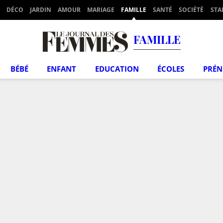
DÉCO
JARDIN
AMOUR
MARIAGE
FAMILLE
SANTÉ
SOCIÉTÉ
STA
FAMILLE
BÉBÉ
ENFANT
EDUCATION
ÉCOLES
PRÉ