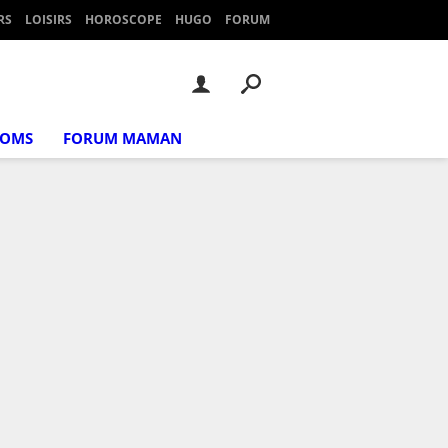
RS
LOISIRS
HOROSCOPE
HUGO
FORUM
NOMS
FORUM MAMAN