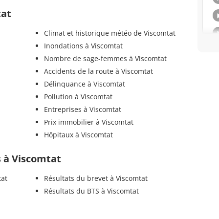
tat
Climat et historique météo de Viscomtat
Inondations à Viscomtat
Nombre de sage-femmes à Viscomtat
Accidents de la route à Viscomtat
Délinquance à Viscomtat
Pollution à Viscomtat
Entreprises à Viscomtat
Prix immobilier à Viscomtat
Hôpitaux à Viscomtat
ls à Viscomtat
tat
Résultats du brevet à Viscomtat
Résultats du BTS à Viscomtat