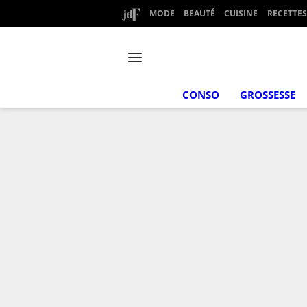
MODE
BEAUTÉ
CUISINE
RECETTES
CONSO
GROSSESSE