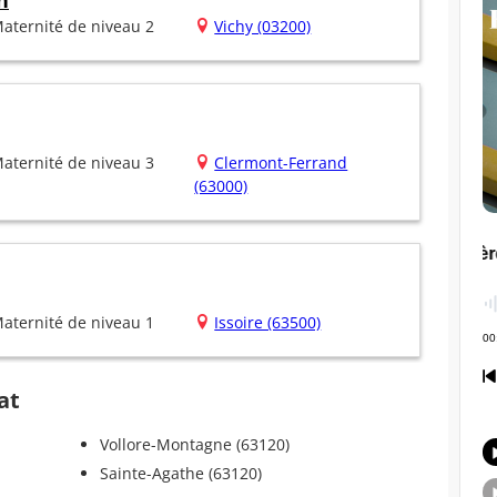
n
aternité de niveau 2
Vichy (03200)
aternité de niveau 3
Clermont-Ferrand
(63000)
aternité de niveau 1
Issoire (63500)
at
Vollore-Montagne (63120)
Sainte-Agathe (63120)