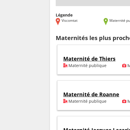
Légende
Viscomtat
Maternité pu
Maternités les plus proc
Maternité de Thiers
Maternité publique
M
Maternité de Roanne
Maternité publique
M