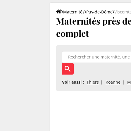
Maternités
Puy-de-Dôme
Viscomt
Maternités près de 
complet
Voir aussi :
Thiers
Roanne
M