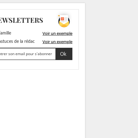
EWSLETTERS
Voir un exemple
amille
Voir un exemple
stuces de la rédac