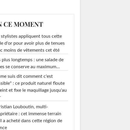
N CE MOMENT
 stylistes appliquent tous cette
le d'or pour avoir plus de tenues
c moins de vêtements cet été
 plus longtemps : une salade de
es se conserve au maximum...
 me suis dit comment c'est
sible" : ce produit naturel floute
teint et fixe le maquillage jusqu'au
r
istian Louboutin, multi-
priétaire : cet immense terrain
il a acheté dans cette région de
ance