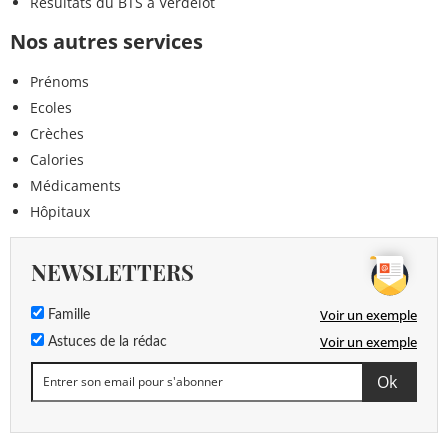
Résultats du BTS à Verdelot
Nos autres services
Prénoms
Ecoles
Crèches
Calories
Médicaments
Hôpitaux
NEWSLETTERS
Voir un exemple
Famille
Voir un exemple
Astuces de la rédac