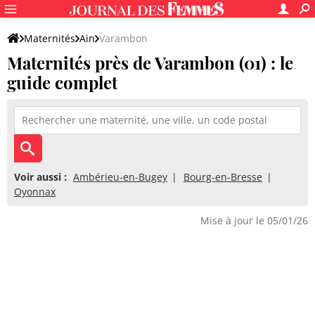
Maternités
Ain
Varambon
Maternités près de Varambon (01) : le
guide complet
Voir aussi :
Ambérieu-en-Bugey
Bourg-en-Bresse
Oyonnax
Mise à jour le 05/01/26