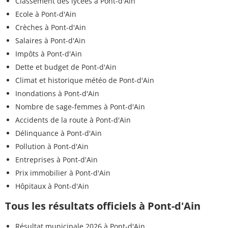
Classement des lycées à Pont-d'Ain
Ecole à Pont-d'Ain
Crèches à Pont-d'Ain
Salaires à Pont-d'Ain
Impôts à Pont-d'Ain
Dette et budget de Pont-d'Ain
Climat et historique météo de Pont-d'Ain
Inondations à Pont-d'Ain
Nombre de sage-femmes à Pont-d'Ain
Accidents de la route à Pont-d'Ain
Délinquance à Pont-d'Ain
Pollution à Pont-d'Ain
Entreprises à Pont-d'Ain
Prix immobilier à Pont-d'Ain
Hôpitaux à Pont-d'Ain
Tous les résultats officiels à Pont-d'Ain
Résultat municipale 2026 à Pont-d'Ain