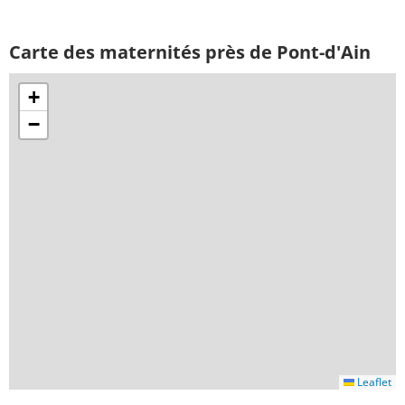
Carte des maternités près de Pont-d'Ain
+
−
Leaflet