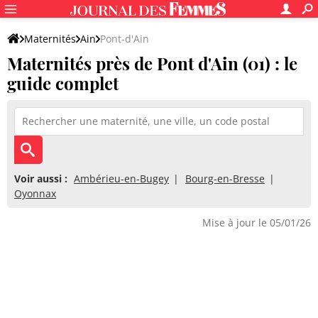
Maternités
Ain
Pont-d'Ain
Maternités près de Pont d'Ain (01) : le
guide complet
Voir aussi :
Ambérieu-en-Bugey
Bourg-en-Bresse
Oyonnax
Mise à jour le 05/01/26