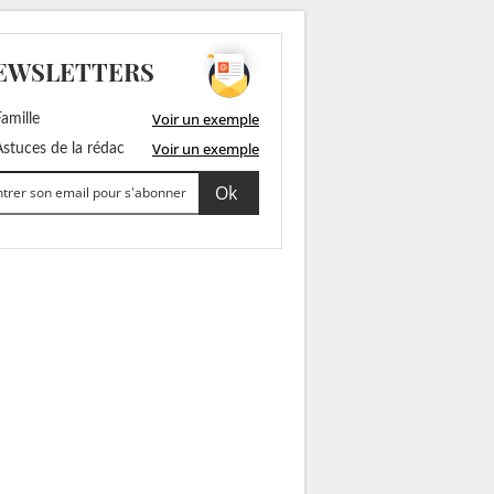
EWSLETTERS
Voir un exemple
amille
Voir un exemple
stuces de la rédac