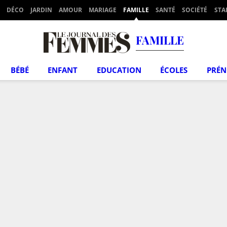
DÉCO
JARDIN
AMOUR
MARIAGE
FAMILLE
SANTÉ
SOCIÉTÉ
STA
FAMILLE
BÉBÉ
ENFANT
EDUCATION
ÉCOLES
PRÉ