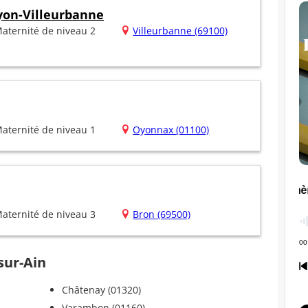
yon-Villeurbanne
aternité de niveau 2
Villeurbanne (69100)
aternité de niveau 1
Oyonnax (01100)
aternité de niveau 3
Bron (69500)
-sur-Ain
Châtenay (01320)
Varambon (01160)