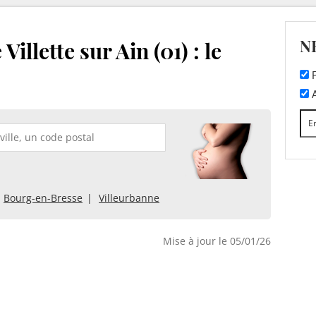
N
illette sur Ain (01) : le
F
A
Bourg-en-Bresse
Villeurbanne
Mise à jour le 05/01/26