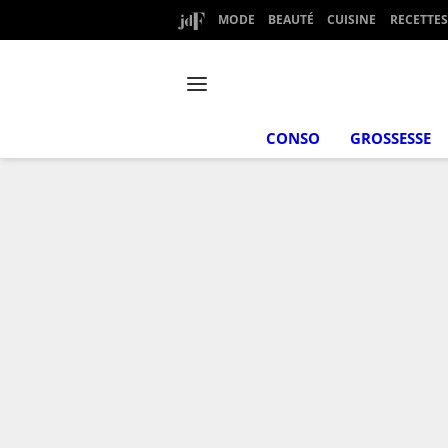
MODE
BEAUTÉ
CUISINE
RECETTES
CONSO
GROSSESSE