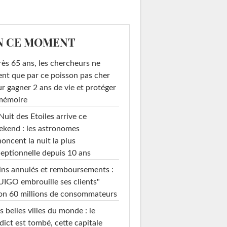
N CE MOMENT
ès 65 ans, les chercheurs ne
ent que par ce poisson pas cher
r gagner 2 ans de vie et protéger
 mémoire
Nuit des Etoiles arrive ce
kend : les astronomes
oncent la nuit la plus
eptionnelle depuis 10 ans
ins annulés et remboursements :
IGO embrouille ses clients"
on 60 millions de consommateurs
s belles villes du monde : le
dict est tombé, cette capitale