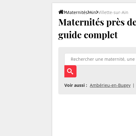
Maternités
Ain
Villette-sur-Ain
Maternités près de V
guide complet
Voir aussi :
Ambérieu-en-Bugey