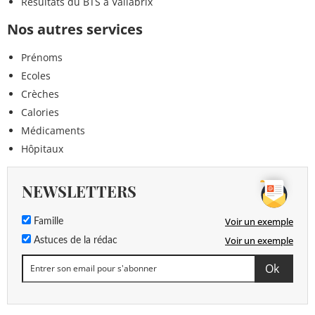
Résultats du BTS à Vallabrix
Nos autres services
Prénoms
Ecoles
Crèches
Calories
Médicaments
Hôpitaux
NEWSLETTERS
Voir un exemple
Famille
Voir un exemple
Astuces de la rédac