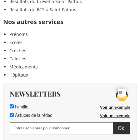
Résultats du brevet à Saint-Pathus
Résultats du BTS à Saint-Pathus
Nos autres services
Prénoms
Ecoles
Crèches
Calories
Médicaments
Hôpitaux
NEWSLETTERS
Voir un exemple
Famille
Voir un exemple
Astuces de la rédac