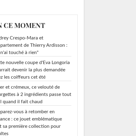
N CE MOMENT
drey Crespo-Mara et
ppartement de Thierry Ardisson :
 n'ai touché à rien"
te nouvelle coupe d'Eva Longoria
rrait devenir la plus demandée
z les coiffeurs cet été
er et crémeux, ce velouté de
rgettes à 2 ingrédients passe tout
l quand il fait chaud
parez-vous à retomber en
ance : ce jouet emblématique
t sa première collection pour
ltes