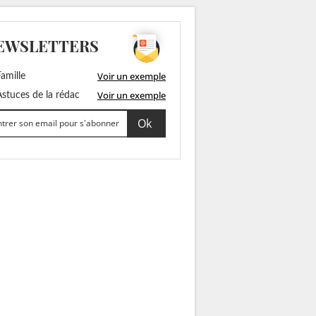
EWSLETTERS
Voir un exemple
amille
Voir un exemple
stuces de la rédac