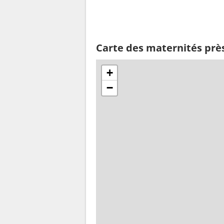
Carte des maternités prè
+
−