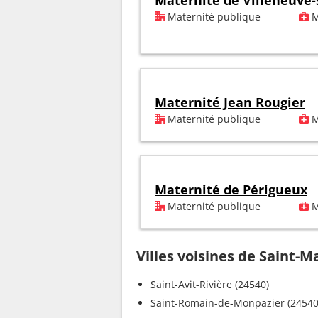
Maternité de Villeneuve-
Maternité publique
M
Maternité Jean Rougier
Maternité publique
M
Maternité de Périgueux
Maternité publique
M
Villes voisines de Saint-M
Saint-Avit-Rivière (24540)
Saint-Romain-de-Monpazier (24540