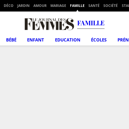
DÉCO
JARDIN
AMOUR
MARIAGE
FAMILLE
SANTÉ
SOCIÉTÉ
STA
FAMILLE
BÉBÉ
ENFANT
EDUCATION
ÉCOLES
PRÉ