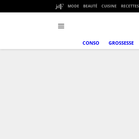
MODE
BEAUTÉ
CUISINE
RECETTES
CONSO
GROSSESSE