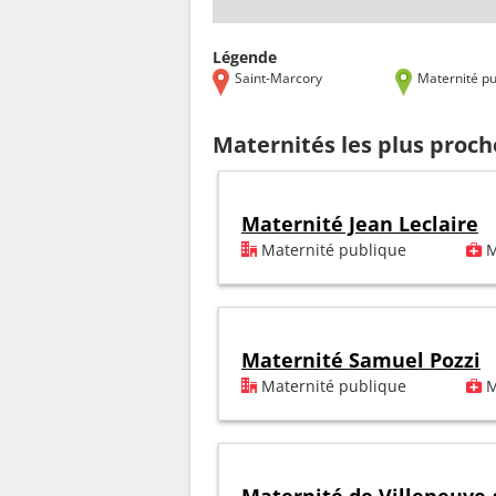
Légende
Saint-Marcory
Maternité pu
Maternités les plus proch
Maternité Jean Leclaire
Maternité publique
M
Maternité Samuel Pozzi
Maternité publique
M