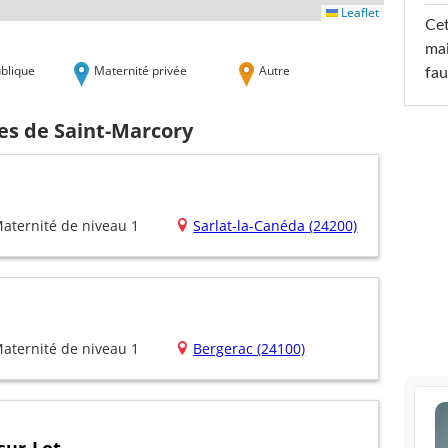
Leaflet
Cet
mai
blique
Maternité privée
Autre
fau
es de Saint-Marcory
aternité de niveau 1
Sarlat-la-Canéda (24200)
aternité de niveau 1
Bergerac (24100)