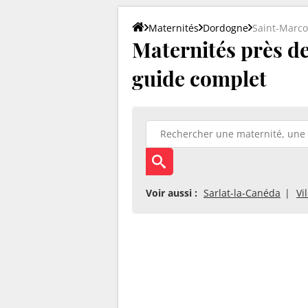
Maternités
Dordogne
Saint-Marco
Maternités près de
guide complet
Voir aussi :
Sarlat-la-Canéda
Vi