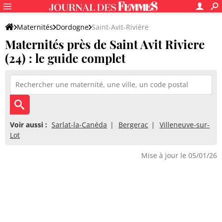
Maternités
Dordogne
Saint-Avit-Rivière
Maternités près de Saint Avit Riviere
(24) : le guide complet
Voir aussi :
Sarlat-la-Canéda
Bergerac
Villeneuve-sur-
Lot
Mise à jour le 05/01/26