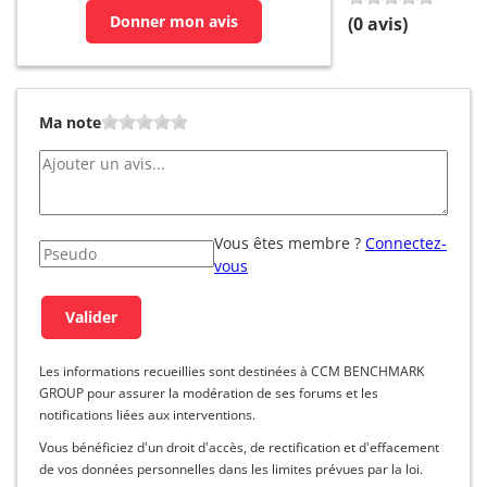
Donner mon avis
(
0
avis)
Ma note
Vous êtes membre ?
Connectez-
vous
Les informations recueillies sont destinées à CCM BENCHMARK
GROUP pour assurer la modération de ses forums et les
notifications liées aux interventions.
Vous bénéficiez d'un droit d'accès, de rectification et d'effacement
de vos données personnelles dans les limites prévues par la loi.