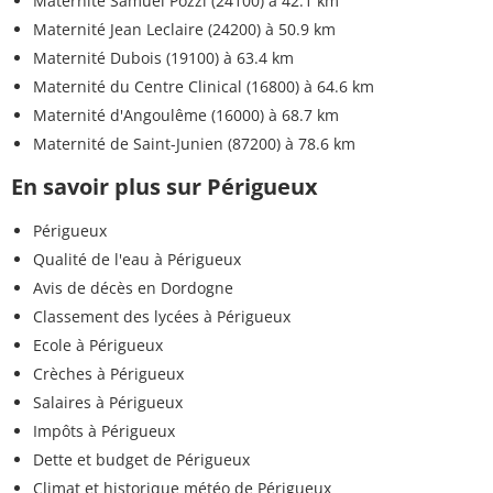
Maternité Samuel Pozzi (24100)
à 42.1 km
Maternité Jean Leclaire (24200)
à 50.9 km
Maternité Dubois (19100)
à 63.4 km
Maternité du Centre Clinical (16800)
à 64.6 km
Maternité d'Angoulême (16000)
à 68.7 km
Maternité de Saint-Junien (87200)
à 78.6 km
En savoir plus sur Périgueux
Périgueux
Qualité de l'eau à Périgueux
Avis de décès en Dordogne
Classement des lycées à Périgueux
Ecole à Périgueux
Crèches à Périgueux
Salaires à Périgueux
Impôts à Périgueux
Dette et budget de Périgueux
Climat et historique météo de Périgueux