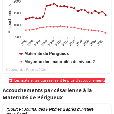
2000
Accouchements
1500
1000
500
2016
2022
2004
2010
2002
2008
2014
2020
2000
2006
2012
2018
Maternité de Périgueux
Moyenne des maternités de niveau 2
© Journal des Femmes 2026
Les maternités qui réalisent le plus d'accouchements
Accouchements par césarienne à la
Maternité de Périgueux
(Source : Journal des Femmes d'après ministère