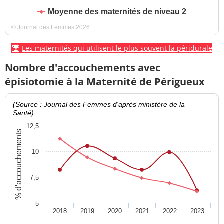
Moyenne des maternités de niveau 2
© Journal des Femmes 2026
Les maternités qui utilisent le plus souvent la péridurale
Nombre d'accouchements avec
épisiotomie à la Maternité de Périgueux
(Source : Journal des Femmes d'après ministère de la
Santé)
12,5
% d'accouchements
10
7,5
5
2018
2019
2020
2021
2022
2023