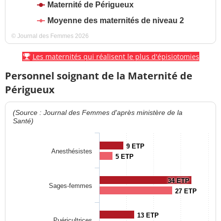
Maternité de Périgueux
Moyenne des maternités de niveau 2
© Journal des Femmes 2026
Les maternités qui réalisent le plus d'épisiotomies
Personnel soignant de la Maternité de
Périgueux
(Source : Journal des Femmes d'après ministère de la
Santé)
9 ETP
Anesthésistes
5 ETP
34 ETP
Sages-femmes
27 ETP
13 ETP
Puéricultrices